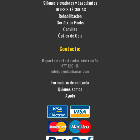
Sillones elevadores y basculantes
ORTESIS TÉCNICAS
Rehabilitación
Geriátrico Packs
Camillas
Óptica de Ocio
Contacto:
Departamento de administración
977 120 116
info@ayudasdiarias.com
Formulario de contacto
Quienes somos
Ayuda