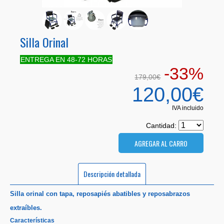
Silla Orinal
ENTREGA EN 48-72 HORAS
-33%
179,00€
120,00€
IVA incluido
Cantidad:
Descripción detallada
Silla orinal con tapa, reposapiés abatibles y reposabrazos
extraíbles.
Características