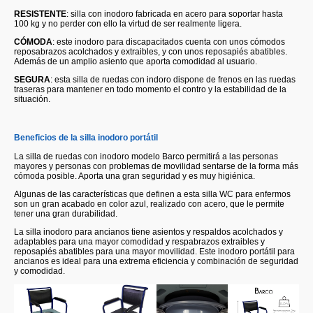
RESISTENTE
: silla con inodoro fabricada en acero para soportar hasta
100 kg y no perder con ello la virtud de ser realmente ligera.
CÓMODA
: este inodoro para discapacitados cuenta con unos cómodos
reposabrazos acolchados y extraibles, y con unos reposapiés abatibles.
Además de un amplio asiento que aporta comodidad al usuario.
SEGURA
: esta silla de ruedas con indoro dispone de frenos en las ruedas
traseras para mantener en todo momento el contro y la estabilidad de la
situación.
Beneficios de la silla inodoro portátil
La silla de ruedas con inodoro modelo Barco permitirá a las personas
mayores y personas con problemas de movilidad sentarse de la forma más
cómoda posible. Aporta una gran seguridad y es muy higiénica.
Algunas de las características que definen a esta silla WC para enfermos
son un gran acabado en color azul, realizado con acero, que le permite
tener una gran durabilidad.
La silla inodoro para ancianos tiene asientos y respaldos acolchados y
adaptables para una mayor comodidad y respabrazos extraibles y
reposapiés abatibles para una mayor movilidad. Este inodoro portátil para
ancianos es ideal para una extrema eficiencia y combinación de seguridad
y comodidad.