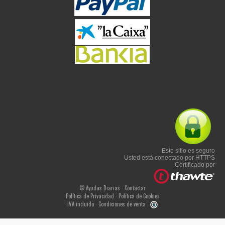
Este sitio es seguro
Usted está conectado por HTTPS
Certificado por
© Ayudas Diarias ·
Contactar
Política de Privacidad
·
Política de Cookies
IVA incluido ·
Condiciones de venta
·