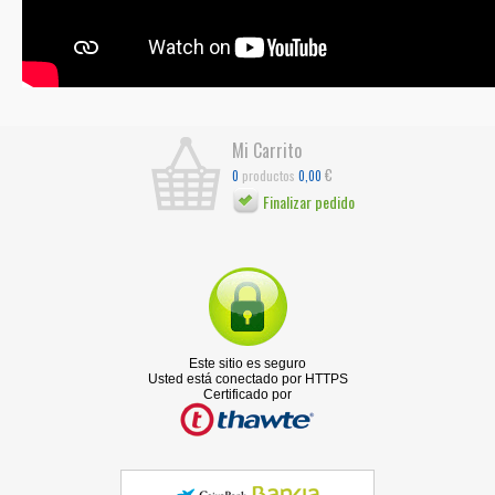
Mi Carrito
€
productos
0
0,00
Finalizar pedido
Este sitio es seguro
Usted está conectado por HTTPS
Certificado por