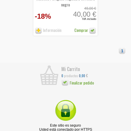
negro
49,00 €
40,00 €
-18%
IVA incluido
Información
Comprar
1
Mi Carrito
€
productos
0
0,00
Finalizar pedido
Este sitio es seguro
Usted está conectado por HTTPS