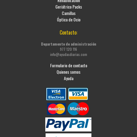
Rehabilitación
Geriátrico Packs
Camillas
Óptica de Ocio
Contacto:
Departamento de administración
977 120 116
info@ayudasdiarias.com
Formulario de contacto
Quienes somos
Ayuda