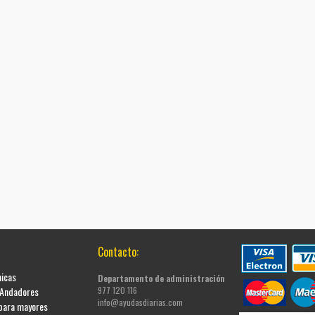
Contacto:
nicas
Departamento de administración
 Andadores
977 120 116
info@ayudasdiarias.com
 para mayores