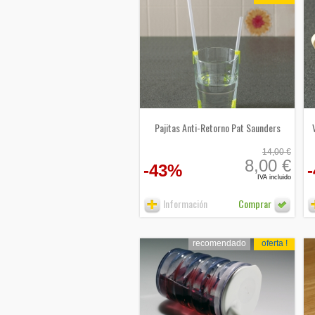
Pajitas Anti-Retorno Pat Saunders
14,00 €
8,00 €
-43%
IVA incluido
Información
Comprar
recomendado
oferta !