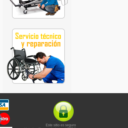
Este sitio es seguro