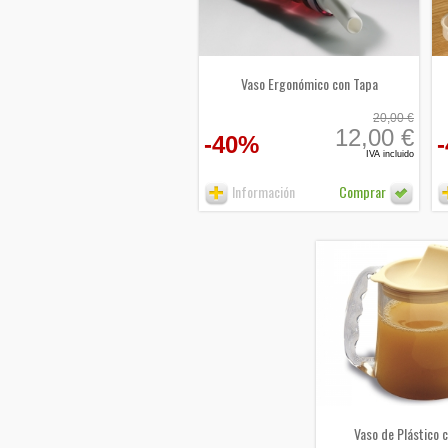
Vaso Ergonómico con Tapa
20,00 €
12,00 €
-40%
IVA incluido
Información
Comprar
Vaso de Plástico 