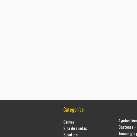
Categorías:
Ayudas téc
Camas
Bastones -
Silla de ruedas
Tecnología
Scooters