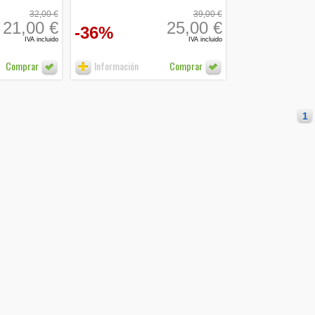
32,00 €
39,00 €
21,00 €
25,00 €
-36%
IVA incluido
IVA incluido
Comprar
Información
Comprar
1