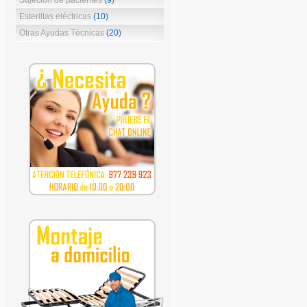
Sujeción de pacientes
(9)
Esterillas eléctricas
(10)
Otras Ayudas Técnicas
(20)