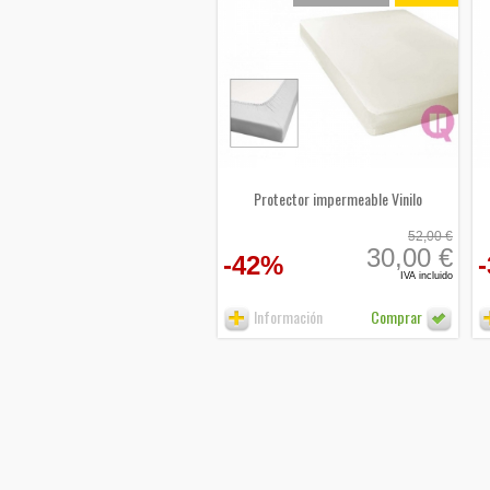
Protector impermeable Vinilo
52,00 €
30,00 €
-42%
IVA incluido
Información
Comprar