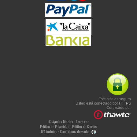
Este sitio es seguro
Usted está conectado por HTTPS
Certificado por
© Ayudas Diarias ·
Contactar
Política de Privacidad
·
Política de Cookies
IVA incluido ·
Condiciones de venta
·