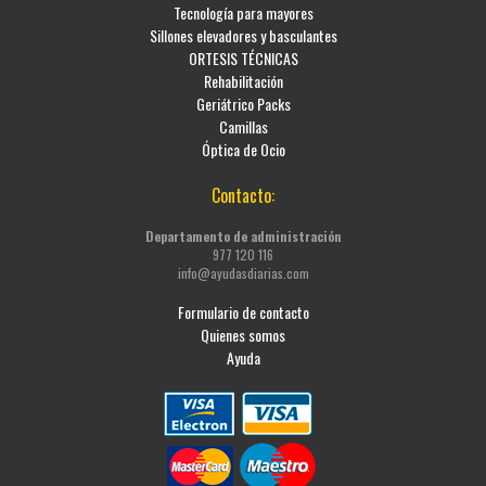
Tecnología para mayores
Sillones elevadores y basculantes
ORTESIS TÉCNICAS
Rehabilitación
Geriátrico Packs
Camillas
Óptica de Ocio
Contacto:
Departamento de administración
977 120 116
info@ayudasdiarias.com
Formulario de contacto
Quienes somos
Ayuda