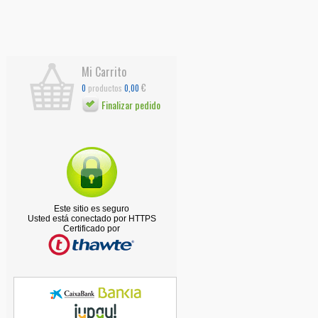
Mi Carrito
€
productos
0
0,00
Finalizar pedido
Este sitio es seguro
Usted está conectado por HTTPS
Certificado por