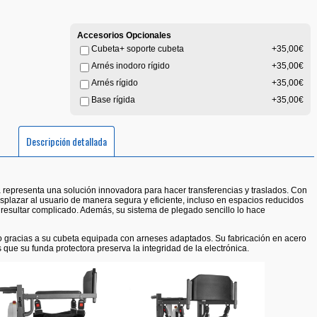
Accesorios Opcionales
Cubeta+ soporte cubeta
+35,00€
Arnés inodoro rígido
+35,00€
Arnés rígido
+35,00€
Base rígida
+35,00€
Descripción detallada
ica representa una solución innovadora para hacer transferencias y traslados. Con
esplazar al usuario de manera segura y eficiente, incluso en espacios reducidos
esultar complicado. Además, su sistema de plegado sencillo lo hace
ro gracias a su cubeta equipada con arneses adaptados. Su fabricación en acero
 que su funda protectora preserva la integridad de la electrónica.