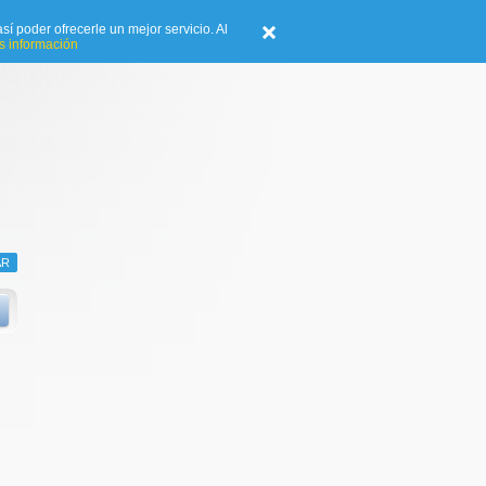
sí poder ofrecerle un mejor servicio. Al
 información