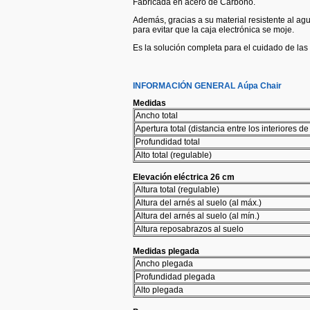
Fabricada en acero de Carbono.
Además, gracias a su material resistente al agu
para evitar que la caja electrónica se moje.
Es la solución completa para el cuidado de la
INFORMACIÓN GENERAL Aúpa Chair
Medidas
Ancho total
Apertura total (distancia entre los interiores d
Profundidad total
Alto total (regulable)
Elevación eléctrica 26 cm
Altura total (regulable)
Altura del arnés al suelo (al máx.)
Altura del arnés al suelo (al mín.)
Altura reposabrazos al suelo
Medidas plegada
Ancho plegada
Profundidad plegada
Alto plegada