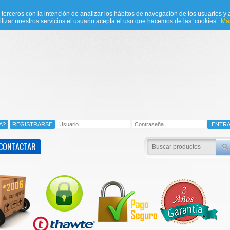
e terceros con la intención de analizar los hábitos de navegación de los usuarios y a
ilizar nuestros servicios el usuario acepta el uso que hacemos de las ‘cookies’.
Más
CONTACTAR