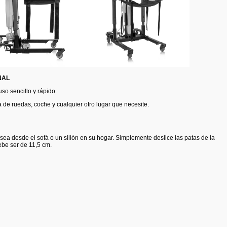
NAL
so sencillo y rápido.
la de ruedas, coche y cualquier otro lugar que necesite.
a sea desde el sofá o un sillón en su hogar. Simplemente deslice las patas de la
ebe ser de 11,5 cm.