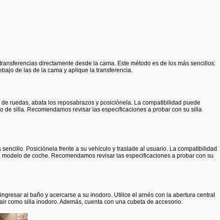
 transferencias directamente desde la cama. Este método es de los más sencillos:
bajo de las de la cama y aplique la transferencia.
as de ruedas, abata los reposabrazos y posiciónela. La compatibilidad puede
de silla. Recomendamos revisar las especificaciones a probar con su silla
sencillo. Posiciónela frente a su vehículo y traslade al usuario. La compatibilidad
 modelo de coche. Recomendamos revisar las especificaciones a probar con su
ingresar al baño y acercarse a su inodoro. Utilice el arnés con la abertura central
ir como silla inodoro. Además, cuenta con una cubeta de accesorio.