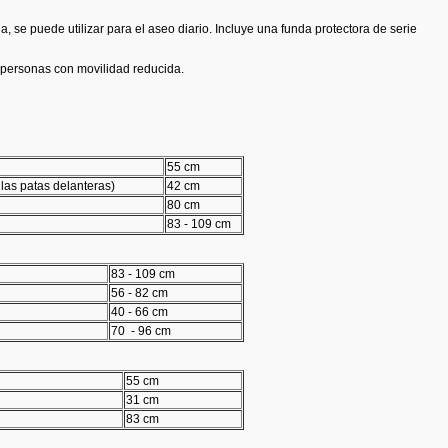
a, se puede utilizar para el aseo diario. Incluye una funda protectora de serie
s personas con movilidad reducida.
55 cm
e las patas delanteras)
42 cm
80 cm
83 - 109 cm
83 - 109 cm
56 - 82 cm
40 - 66 cm
70 - 96 cm
55 cm
31 cm
83 cm