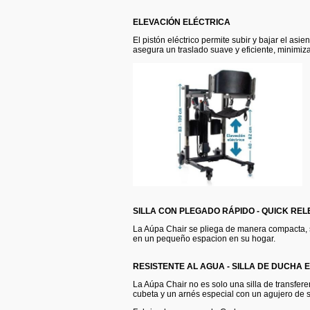
ELEVACIÓN ELÉCTRICA
El pistón eléctrico permite subir y bajar el a
asegura un traslado suave y eficiente, minimi
SILLA CON PLEGADO RÁPIDO - QUICK RE
La Aúpa Chair se pliega de manera compacta, se
en un pequeño espacion en su hogar.
RESISTENTE AL AGUA - SILLA DE DUCHA 
La Aúpa Chair no es solo una silla de transfer
cubeta y un arnés especial con un agujero de se