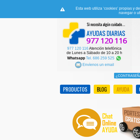
Esta web utiliza ‘cookies’ propias y d
navegar o ut
977 120 116
Atención telefónica
de Lunes a Sábado de 10 a 20 h
Whatsapp
Tel. 686 259 525
Envíenos un email
PRODUCTOS
BLOG
AYUDA