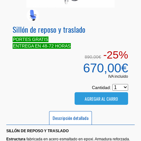
Sillón de reposo y traslado
PORTES GRATIS
ENTREGA EN 48-72 HORAS
-25%
890,00€
670,00€
IVA incluido
Cantidad:
Descripción detallada
SILLÓN DE REPOSO Y TRASLADO
Estructura
fabricada en acero esmaltado en epoxi. Armadura reforzada.