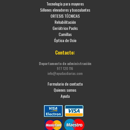
Tecnología para mayores
Sillones elevadores y basculantes
ORTESIS TÉCNICAS
Rehabilitación
Geriátrico Packs
Camillas
Óptica de Ocio
Contacto:
Departamento de administración
977 120 116
info@ayudasdiarias.com
Formulario de contacto
Quienes somos
Ayuda