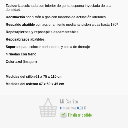
Tapiceria
acolchada con interior de goma espuma inyectada de alta
densidad.
Reclinación
por pistón a gas con mandos de actuación laterales.
Respaldo abatible
con accionamiento mediante piston a gas hasta 170º
Reposapiernas y reposapies escamoteables
.
Reposabrazos
abatibles.
Soportes
para colocar portasueros y bolsa de drenaje.
4 ruedas con freno
Color azul
(imagen)
Medidas del sillón 61 x 75 x 110 cm
Medidas del asiento 47 x 50 x 45 cm
Mi Carrito
€
productos
0
0,00
Finalizar pedido