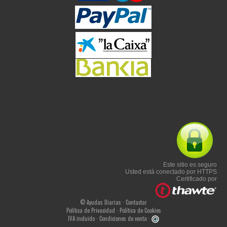
Este sitio es seguro
Usted está conectado por HTTPS
Certificado por
© Ayudas Diarias ·
Contactar
Política de Privacidad
·
Política de Cookies
IVA incluido ·
Condiciones de venta
·