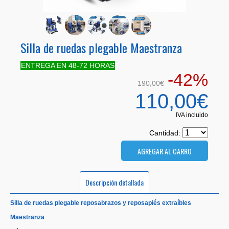
Silla de ruedas plegable Maestranza
ENTREGA EN 48-72 HORAS
-42%
190,00€
110,00€
IVA incluido
Cantidad:
Descripción detallada
Silla de ruedas plegable reposabrazos y reposapiés extraíbles
Maestranza