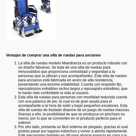
Ventajas de comprar una silla de ruedas para ancianos
La silla de ruedas modelo Maestranza es un producto robusto con
un diseño fabuloso. Se trata de una silla de ruedas para
minusválidos que proporciona comodidad y seguridad a la
personas que la utilizan y sus acompañantes. Esta silla de ruedas
para ancianos está fabricada en acero de alta resistencia,
presentando una enorme estabilidad. Cuenta con respaldo fijo,
reposabrazos extraíbles rectos largos y reposapiés extraíbles, que
le harán más confortable la vida al usuario.
Esta silla de ruedas para personas con movilidad reducida cuenta
con una palanca de pie, la cual es de gran ayuda para el
acompañante a la hora de subir y bajar pequeños escalones. Esta
silla de ruedas de traslado dispone de un juego de ruedas macizas.
Gracias a ello, la posibilidad de que se produzca un pinchazo es
menor, por lo que se convierten en el producto perfecto para el
exterior.
Por otro lado, presenta un fácil sistema de plegado, gracias al cual
podrás pasar por lugares estrechos y volver a abrirla rápidamente.
Este mecanismo también es útil para ahorrar espacio en casa a la