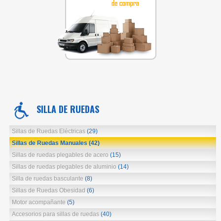
SILLA DE RUEDAS
Sillas de Ruedas Eléctricas
(29)
Sillas de Ruedas Manuales
(42)
Sillas de ruedas plegables de acero
(15)
Sillas de ruedas plegables de aluminio
(14)
Silla de ruedas basculante
(8)
Sillas de Ruedas Obesidad
(6)
Motor acompañante
(5)
Accesorios para sillas de ruedas
(40)