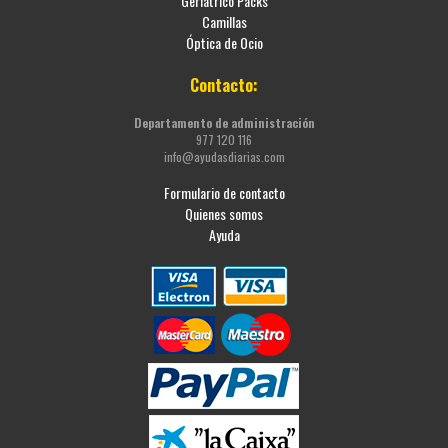
Geriátrico Packs
Camillas
Óptica de Ocio
Contacto:
Departamento de administración
977 120 116
info@ayudasdiarias.com
Formulario de contacto
Quienes somos
Ayuda