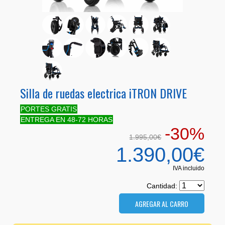
Silla de ruedas electrica iTRON DRIVE
PORTES GRATIS
ENTREGA EN 48-72 HORAS
-30%
1.995,00€
1.390,00€
IVA incluido
Cantidad: