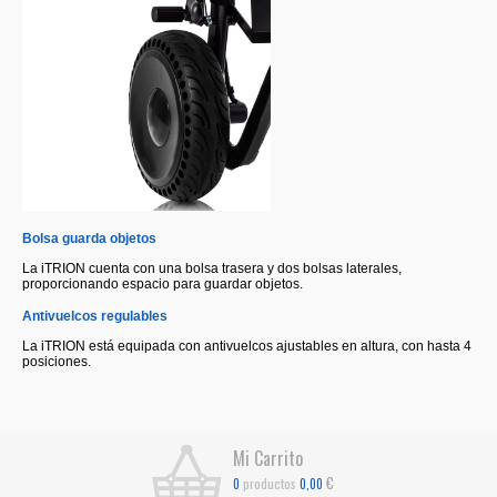
Bolsa guarda objetos
La iTRION cuenta con una bolsa trasera y dos bolsas laterales,
proporcionando espacio para guardar objetos.
Antivuelcos regulables
La iTRION está equipada con antivuelcos ajustables en altura, con hasta 4
posiciones.
Mi Carrito
€
productos
0
0,00