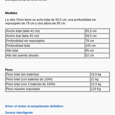
Medidas
La silla iTrion tiene un acho total de 55,5 cm, una profundidad sin
reposapiés de 78 cm y una altura de 95 cm
Ancho total (talla 42 cm)
55,5 cm
Ancho toal (talla 45 cm)
59,5 cm
Profundidad sin reposapiés
78 cm
Profundidad total
105 cm
Alto total
95 cm
Alto del asiento alsuelo
52 cm
Peso
Peso total (sin baterías)
19,5 kg
Peso total (con baterías de 10Ah)
21 kg
Peso total (con 2 baterías de 10Ah)
22,5 kg
Peso máximo soportado
120 Kg
Itrion: el motor acompañanate definitivo
Sensor interligente