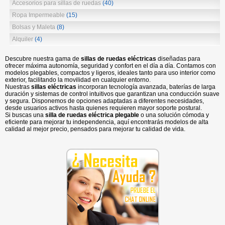
Accesorios para sillas de ruedas
(40)
Ropa Impermeable
(15)
Bolsas y Maleta
(8)
Alquiler
(4)
Descubre nuestra gama de
sillas de ruedas eléctricas
diseñadas para
ofrecer máxima autonomía, seguridad y confort en el día a día. Contamos con
modelos plegables, compactos y ligeros, ideales tanto para uso interior como
exterior, facilitando la movilidad en cualquier entorno.
Nuestras
sillas eléctricas
incorporan tecnología avanzada, baterías de larga
duración y sistemas de control intuitivos que garantizan una conducción suave
y segura. Disponemos de opciones adaptadas a diferentes necesidades,
desde usuarios activos hasta quienes requieren mayor soporte postural.
Si buscas una
silla de ruedas eléctrica plegable
o una solución cómoda y
eficiente para mejorar tu independencia, aquí encontrarás modelos de alta
calidad al mejor precio, pensados para mejorar tu calidad de vida.