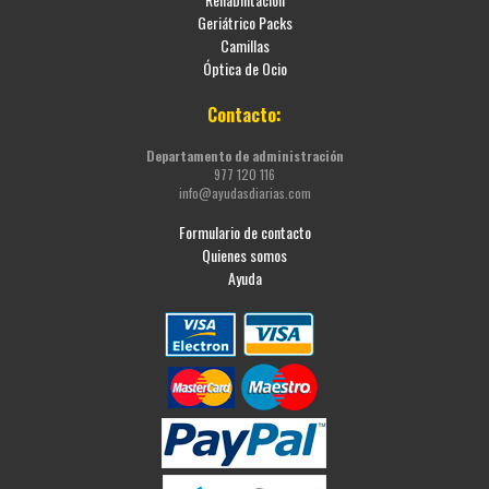
Geriátrico Packs
Camillas
Óptica de Ocio
Contacto:
Departamento de administración
977 120 116
info@ayudasdiarias.com
Formulario de contacto
Quienes somos
Ayuda