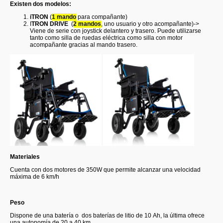
Existen dos modelos:
iTRON
(
1 mando
para compañante)
I
TRON DRIVE
(
2 mandos
, uno usuario y otro acompañante)->
Viene de serie con joystick delantero y trasero. Puede utilizarse
tanto como silla de ruedas eléctrica como silla con motor
acompañante gracias al mando trasero.
Materiales
Cuenta con dos motores de 350W que permite alcanzar una velocidad
máxima de 6 km/h
Peso
Dispone de una batería o dos baterías de litio de 10 Ah, la última ofrece
una autonomía de 20 a 40 km.