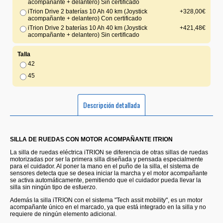
acompañante + delantero) Sin certificado
iTrion Drive 2 baterías 10 Ah 40 km (Joystick
+328,00€
acompañante + delantero) Con certificado
iTrion Drive 2 baterías 10 Ah 40 km (Joystick
+421,48€
acompañante + delantero) Sin certificado
Talla
42
45
Descripción detallada
SILLA DE RUEDAS CON MOTOR ACOMPAÑANTE ITRION
La silla de ruedas eléctrica iTRION se diferencia de otras sillas de ruedas
motorizadas por ser la primera silla diseñada y pensada especialmente
para el cuidador. Al poner la mano en el puño de la silla, el sistema de
sensores detecta que se desea iniciar la marcha y el motor acompañante
se activa automáticamente, pemitiendo que el cuidador pueda llevar la
silla sin ningún tipo de esfuerzo.
Además la silla iTRION con el sistema "Tech assit mobility", es un motor
acompañante único en el marcado, ya que está integrado en la silla y no
requiere de ningún elemento adicional.