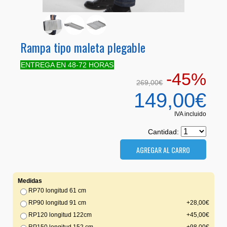
Rampa tipo maleta plegable
ENTREGA EN 48-72 HORAS
-45%
269,00€
149,00€
IVA incluido
Cantidad:
Medidas
RP70 longitud 61 cm
RP90 longitud 91 cm
+28,00€
RP120 longitud 122cm
+45,00€