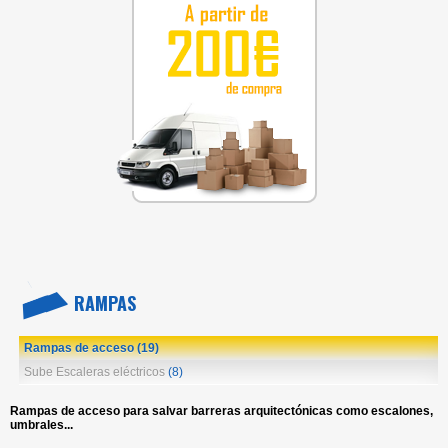
RAMPAS
Rampas de acceso
(19)
Sube Escaleras eléctricos
(8)
Rampas de acceso para salvar barreras arquitectónicas como escalones,
umbrales...