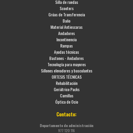
Silla de ruedas
Scooters
Grúas de Transferencia
Baño
Material Antiescaras
Andadores
Incontinencia
Rampas
Ayudas técnicas
Bastones - Andadores
Tecnología para mayores
Sillones elevadores y basculantes
ORTESIS TÉCNICAS
Rehabilitación
Geriátrico Packs
Camillas
Óptica de Ocio
Contacto:
Departamento de administración
977 120 116