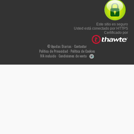
Este sitio es seguro
Usted está conectado por HTTPS
Certificado por
© Ayudas Diarias ·
Contactar
Política de Privacidad
·
Política de Cookies
IVA incluido ·
Condiciones de venta
·