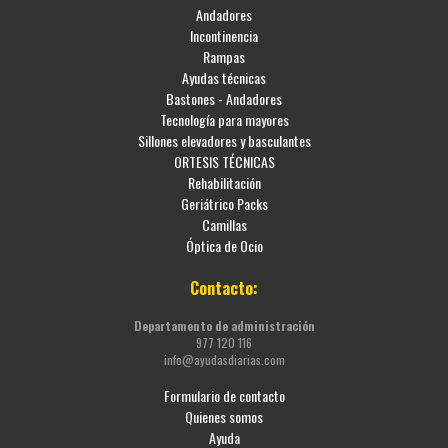
Andadores
Incontinencia
Rampas
Ayudas técnicas
Bastones - Andadores
Tecnología para mayores
Sillones elevadores y basculantes
ORTESIS TÉCNICAS
Rehabilitación
Geriátrico Packs
Camillas
Óptica de Ocio
Contacto:
Departamento de administración
977 120 116
info@ayudasdiarias.com
Formulario de contacto
Quienes somos
Ayuda