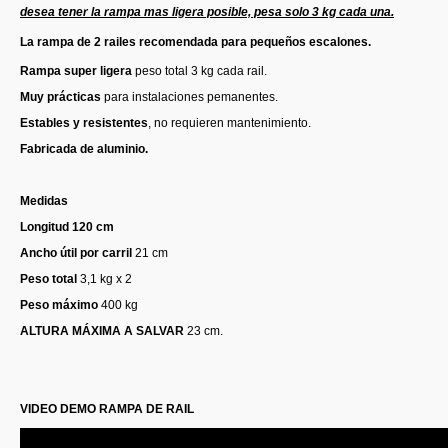
desea tener la rampa mas ligera posible, pesa solo 3 kg cada una.
La rampa de 2 railes
recomendada para pequeños escalones.
Rampa super ligera
peso total 3 kg cada rail.
Muy prácticas
para instalaciones pemanentes.
Estables y resistentes
, no requieren mantenimiento.
Fabricada de aluminio.
Medidas
Longitud 120 cm
Ancho útil por carril
21 cm
Peso total
3,1 kg x 2
Peso máximo
400 kg
ALTURA MÁXIMA A SALVAR
23 cm.
VIDEO DEMO RAMPA DE RAIL