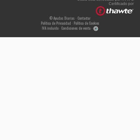
Certificado por
© Ayudas Diarias ·
Contactar
Política de Privacidad
·
Política de Cookies
IVA incluido ·
Condiciones de venta
·