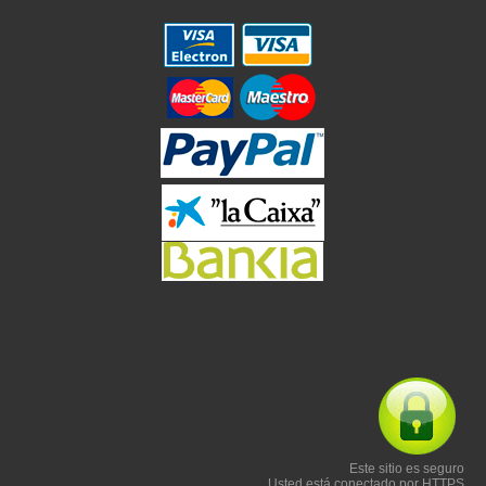
Este sitio es seguro
Usted está conectado por HTTPS