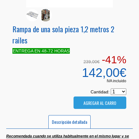
Rampa de una sola pieza 1,2 metros 2
railes
ENTREGA EN 48-72 HORAS
-41%
239,00€
142,00€
IVA incluido
Cantidad:
Descripción detallada
Recomendada cuando se utiliza habitualmente en el mismo lugar y se