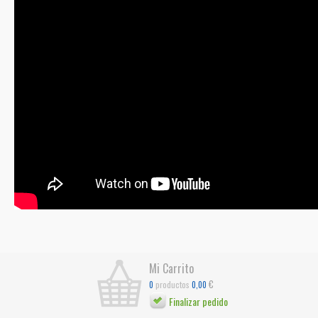
Mi Carrito
€
productos
0
0,00
Finalizar pedido