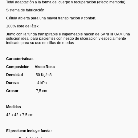
Total adaptación a la forma del cuerpo y recuperación (efecto memoria).
Sistema de fabricación:
Célula abierta para una mayor transpiración y confort.
100% libre de látex.
Junto con la funda transpirable e impemeable hacen de SANITIFOAM una
solución ideal para pacientes con riesgo de ulceración y especialmente
indicado para su uso en sillas de ruedas.
Características
Composición Visco Rosa
Densidad
50 Kg/m3
Dureza
4 kPa
Grosor
7,5 cm
Medidas
42 x 42 x 7,5 cm
El producto incluye funda: