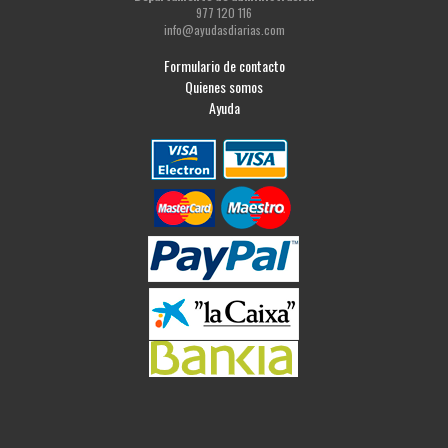
977 120 116
info@ayudasdiarias.com
Formulario de contacto
Quienes somos
Ayuda