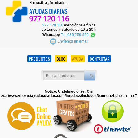
977 120 116
Atención telefónica
de Lunes a Sábado de 10 a 20 h
Whatsapp
Tel. 686 259 525
Envíenos un email
PRODUCTOS
BLOG
AYUDA
CONTACTAR
Notice
: Undefined offset: 0 in
/var/www/vhosts/ayudasdiarias.com/httpdocs/includes/banners4.php
on line
7