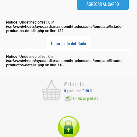
Notice
: Undefined offset: 0 in
/var/www/vhosts/ayudasdiarias.com/httpdocs/site/template/listado-
productos-detalle.php
on line
122
Descripción detallada
Notice
: Undefined offset: 0 in
/var/www/vhosts/ayudasdiarias.com/httpdocs/site/template/listado-
productos-detalle.php
on line
318
Mi Carrito
€
productos
0
0,00
Finalizar pedido