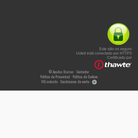
Este sitio es seguro
Usted está conectado por HTTPS
Certificado por
© Ayudas Diarias ·
Contactar
Política de Privacidad
·
Política de Cookies
IVA incluido ·
Condiciones de venta
·