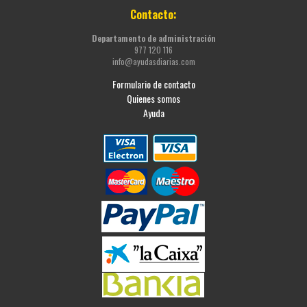
Contacto:
Departamento de administración
977 120 116
info@ayudasdiarias.com
Formulario de contacto
Quienes somos
Ayuda