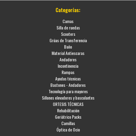
Categorías:
Camas
Silla de ruedas
Scooters
Grúas de Transferencia
Baño
Material Antiescaras
Andadores
Incontinencia
Rampas
Ayudas técnicas
Bastones - Andadores
Tecnología para mayores
Sillones elevadores y basculantes
ORTESIS TÉCNICAS
Rehabilitación
Geriátrico Packs
Camillas
Óptica de Ocio