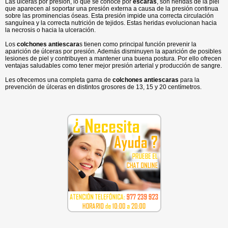
Las úlceras por presión, lo que se conoce por
escaras
, son heridas de la piel
que aparecen al soportar una presión externa a causa de la presión continua
sobre las prominencias óseas. Esta presión impide una correcta circulación
sanguínea y la correcta nutrición de tejidos. Estas heridas evolucionan hacia
la necrosis o hacia la ulceración.
Los
colchones antiescara
s tienen como principal función prevenir la
aparición de úlceras por presión. Además disminuyen la aparición de posibles
lesiones de piel y contribuyen a mantener una buena postura. Por ello ofrecen
ventajas saludables como tener mejor presión arterial y producción de sangre.
Les ofrecemos una completa gama de
colchones antiescaras
para la
prevención de úlceras en distintos grosores de 13, 15 y 20 centímetros.