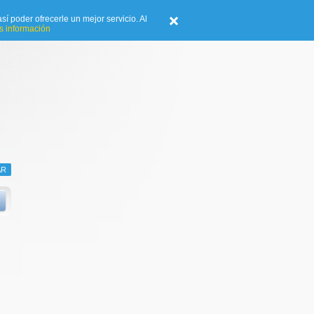
sí poder ofrecerle un mejor servicio. Al
 información