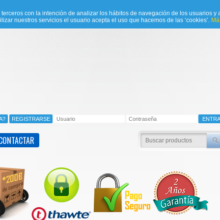
e terceros con la intención de analizar los hábitos de navegación de los usuarios y a
ilizar nuestros servicios el usuario acepta el uso que hacemos de las ‘cookies’.
Más
CONTACTAR