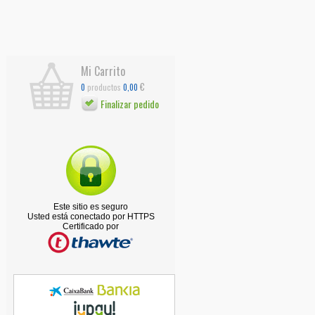
Mi Carrito
€
productos
0
0,00
Finalizar pedido
Este sitio es seguro
Usted está conectado por HTTPS
Certificado por