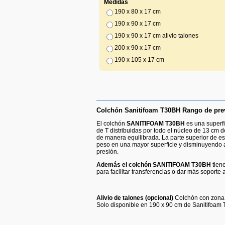
Medidas
190 x 80 x 17 cm
190 x 90 x 17 cm
190 x 90 x 17 cm alivio talones
200 x 90 x 17 cm
190 x 105 x 17 cm
Colchón Sanitifoam T30BH Rango de pre
El colchón
SANITIFOAM T30BH
es una superfi
de T distribuidas por todo el núcleo de 13 cm 
de manera equilibrada. La parte superior de es
peso en una mayor superficie y disminuyendo as
presión.
Además el colchón SANITiFOAM T30BH
tien
para facilitar transferencias o dar más soporte
Alivio de talones (opcional)
Colchón con zona d
Solo disponible en 190 x 90 cm de Sanitifoam