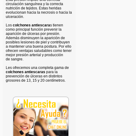
circulación sanguínea y la correcta
nutrición de tejidos. Estas heridas
evolucionan hacia la necrosis o hacia la
ulceración.
Los
colchones antiescara
s tienen
como principal función prevenir la
aparición de úlceras por presión.
Además disminuyen la aparición de
posibles lesiones de piel y contribuyen
a mantener una buena postura. Por ello
ofrecen ventajas saludables como tener
mejor presión arterial y producción
de sangre.
Les ofrecemos una completa gama de
colchones antiescaras
para la
prevención de úlceras en distintos
grosores de 13, 15 y 20 centímetros.