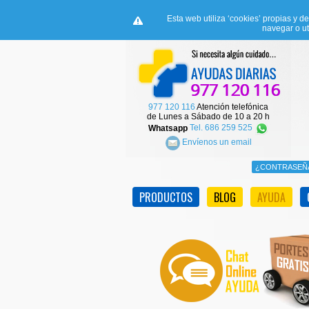
Esta web utiliza ‘cookies’ propias y d
navegar o ut
977 120 116
Atención telefónica
de Lunes a Sábado de 10 a 20 h
Whatsapp
Tel. 686 259 525
Envíenos un email
PRODUCTOS
BLOG
AYUDA