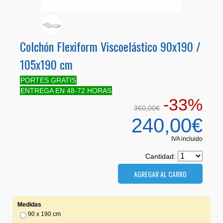
Colchón Flexiform Viscoelástico 90x190 /
105x190 cm
PORTES GRATIS
ENTREGA EN 48-72 HORAS
-33%
360,00€
240,00€
IVA incluido
Cantidad:
Medidas
90 x 190 cm