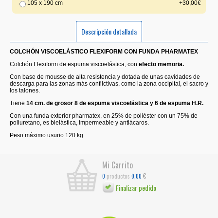
105 x 190 cm
+30,00€
Descripción detallada
COLCHÓN VISCOELÁSTICO FLEXIFORM CON FUNDA PHARMATEX
Colchón Flexiform de espuma viscoelástica, con
efecto memoria.
Con base de mousse de alta resistencia y dotada de unas cavidades de
descarga para las zonas más conflictivas, como la zona occipital, el sacro y
los talones.
Tiene
14 cm. de grosor 8 de espuma viscoelástica y 6 de espuma H.R.
Con una funda exterior pharmatex, en 25% de poliéster con un 75% de
poliuretano, es bielástica, impermeable y antiácaros.
Peso máximo usurio 120 kg.
Mi Carrito
€
productos
0
0,00
Finalizar pedido