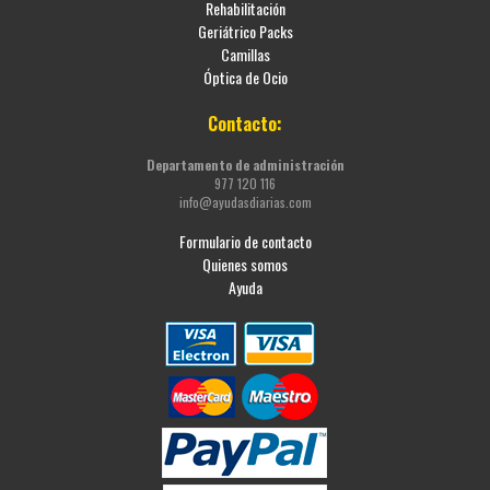
Rehabilitación
Geriátrico Packs
Camillas
Óptica de Ocio
Contacto:
Departamento de administración
977 120 116
info@ayudasdiarias.com
Formulario de contacto
Quienes somos
Ayuda