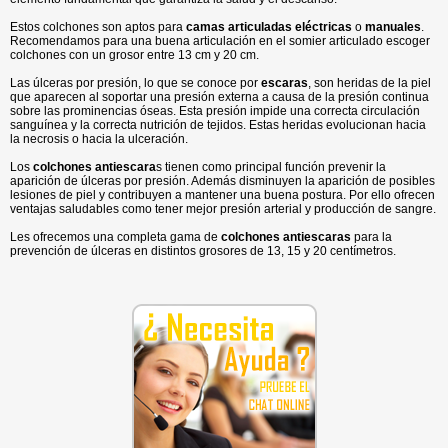
Estos colchones
son aptos para
camas articuladas eléctricas
o
manuales
.
R
ecomendamos para una buena articulación en el somier articulado escoger
colchones con un grosor entre 13 cm y 20 cm.
Las úlceras por presión, lo que se conoce por
escaras
, son heridas de la piel
que aparecen al soportar una presión externa a causa de la presión continua
sobre las prominencias óseas. Esta presión impide una correcta circulación
sanguínea y la correcta nutrición de tejidos. Estas heridas evolucionan hacia
la necrosis o hacia la ulceración.
Los
colchones antiescara
s tienen como principal función prevenir la
aparición de úlceras por presión. Además disminuyen la aparición de posibles
lesiones de piel y contribuyen a mantener una buena postura. Por ello ofrecen
ventajas saludables como tener mejor presión arterial y producción de sangre.
Les ofrecemos una completa gama de
colchones antiescaras
para la
prevención de úlceras en distintos grosores de 13, 15 y 20 centímetros.