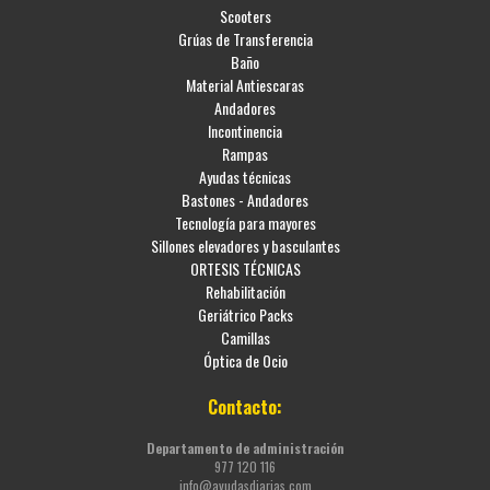
Scooters
Grúas de Transferencia
Baño
Material Antiescaras
Andadores
Incontinencia
Rampas
Ayudas técnicas
Bastones - Andadores
Tecnología para mayores
Sillones elevadores y basculantes
ORTESIS TÉCNICAS
Rehabilitación
Geriátrico Packs
Camillas
Óptica de Ocio
Contacto:
Departamento de administración
977 120 116
info@ayudasdiarias.com