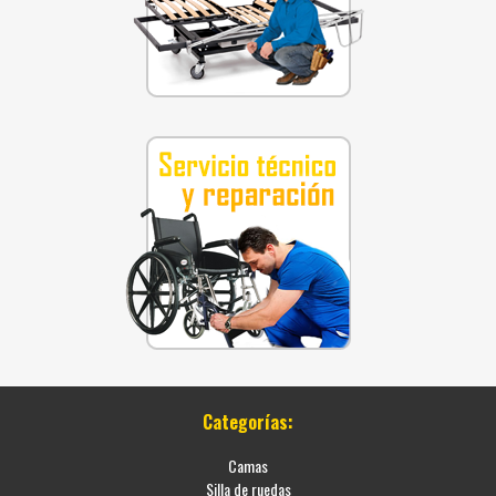
Categorías:
Camas
Silla de ruedas