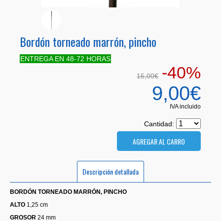
Bordón torneado marrón, pincho
ENTREGA EN 48-72 HORAS
-40%
15,00€
9,00€
IVA incluido
Cantidad:
Descripción detallada
BORDÓN TORNEADO MARRÓN, PINCHO
ALTO
1,25 cm
GROSOR
24 mm