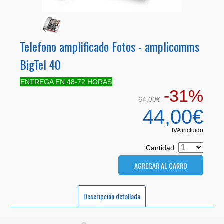
Telefono amplificado Fotos - amplicomms
BigTel 40
ENTREGA EN 48-72 HORAS
-31%
64,00€
44,00€
IVA incluido
Cantidad:
Descripción detallada