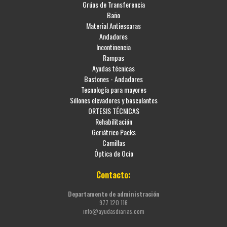
Grúas de Transferencia
Baño
Material Antiescaras
Andadores
Incontinencia
Rampas
Ayudas técnicas
Bastones - Andadores
Tecnología para mayores
Sillones elevadores y basculantes
ORTESIS TÉCNICAS
Rehabilitación
Geriátrico Packs
Camillas
Óptica de Ocio
Contacto:
Departamento de administración
977 120 116
info@ayudasdiarias.com