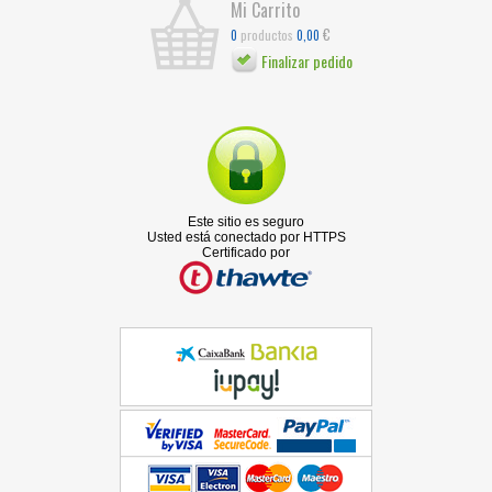
Mi Carrito
€
productos
0
0,00
Finalizar pedido
Este sitio es seguro
Usted está conectado por HTTPS
Certificado por