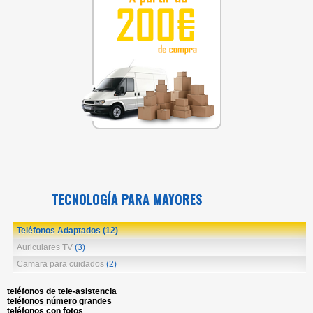
TECNOLOGÍA PARA MAYORES
Teléfonos Adaptados
(12)
Auriculares TV
(3)
Camara para cuidados
(2)
teléfonos de tele-asistencia
teléfonos número grandes
teléfonos con fotos