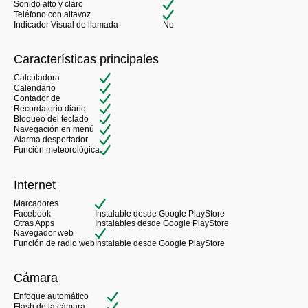
Sonido alto y claro
Teléfono con altavoz
Indicador Visual de llamada
No
Características principales
Calculadora
Calendario
Contador de
Recordatorio diario
Bloqueo del teclado
Navegación en menú
Alarma despertador
Función meteorológica
Internet
Marcadores
Facebook
Instalable desde Google PlayStore
Otras Apps
Instalables desde Google PlayStore
Navegador web
Función de radio web
Instalable desde Google PlayStore
Cámara
Enfoque automático
Flash de la cámara