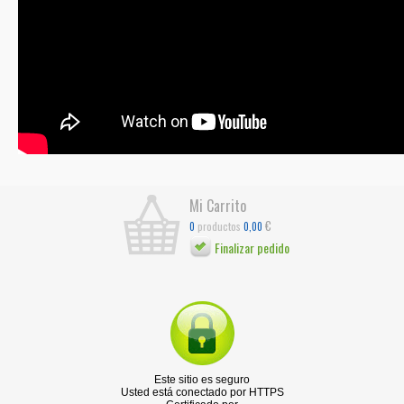
Mi Carrito
€
productos
0
0,00
Finalizar pedido
Este sitio es seguro
Usted está conectado por HTTPS