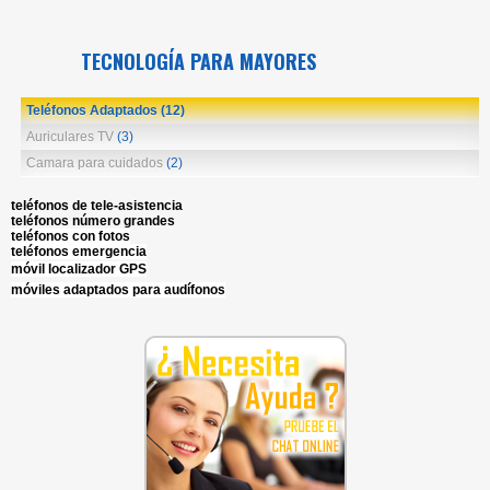
TECNOLOGÍA PARA MAYORES
Teléfonos Adaptados
(12)
Auriculares TV
(3)
Camara para cuidados
(2)
teléfonos de tele-asistencia
teléfonos número grandes
teléfonos con fotos
teléfonos emergencia
móvil localizador GPS
móviles adaptados para audífonos