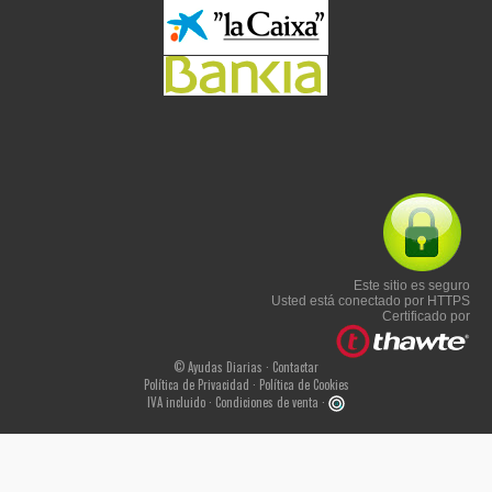
Este sitio es seguro
Usted está conectado por HTTPS
Certificado por
© Ayudas Diarias ·
Contactar
Política de Privacidad
·
Política de Cookies
IVA incluido ·
Condiciones de venta
·