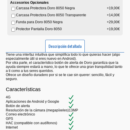
Accesorios Opcionales
Carcasa Protectora Doro 8050 Negra
+19,00€
Carcasa Protectora Doro 8050 Transparente
+14,00€
Funda para Doro 8050 Negra
+29,00€
Protector Pantalla Doro 8050
+19,00€
Descripción detallada
Tiene una interfaz intuitiva que simplifica todo lo que quieras hacer (algo
especialmente útil si eres nuevo en Android).
Por otra parte, el característico botón de alerta de Doro garantiza que la
ayuda siempre estará a mano, lo que te ofrece una gran tranquilidad tanto
a ti como a tus seres queridos.
Ofrece un diseño duradero por si se te cae sin querer: sencillo, fácil y
seguro.
Características
4G
Aplicaciones de Android y Google
Botón de alerta
Resolución de la cámara (megapíxeles)
13MP
Correo electrónico
GPS
HAC (compatible con audífonos)
Internet