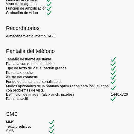
Visor de imágenes
Función de amplificación
Grabación de vídeo
Recordatorios
Almacenamiento interno
16GO
Pantalla del teléfono
Tamaño de fuente ajustable
Pantalla con retroiluminación
Tipo de texto de visualización grande
Pantalla en color
Ajuste del contraste
Fondo de pantalla personalizable
Modos opcionales de la pantalla optimizados para los usuarios
con problemas de vista
Definición de imagen (alt. x anch. píxeles)
1440X720
Pantalla táctil
SMS
MMS
Texto predictivo
SMS