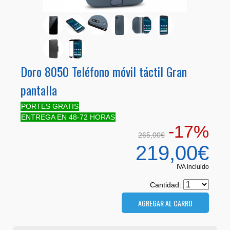
Doro 8050 Teléfono móvil táctil Gran
pantalla
PORTES GRATIS
ENTREGA EN 48-72 HORAS
-17%
265,00€
219,00€
IVA incluido
Cantidad: