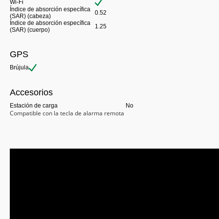
Wi-Fi
Índice de absorción específica
0.52
(SAR) (cabeza)
Índice de absorción específica
1.25
(SAR) (cuerpo)
GPS
Brújula
Accesorios
Estación de carga
No
Compatible con la tecla de alarma remota