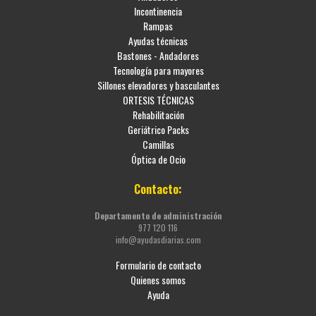
Incontinencia
Rampas
Ayudas técnicas
Bastones - Andadores
Tecnología para mayores
Sillones elevadores y basculantes
ORTESIS TÉCNICAS
Rehabilitación
Geriátrico Packs
Camillas
Óptica de Ocio
Contacto:
Departamento de administración
977 120 116
info@ayudasdiarias.com
Formulario de contacto
Quienes somos
Ayuda