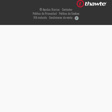
© Ayudas Diarias ·
Contactar
Política de Privacidad
·
Política de Cookies
IVA incluido ·
Condiciones de venta
·