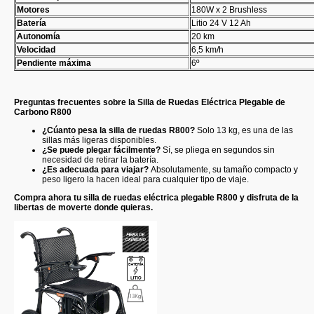
Motores
180W x 2 Brushless
Batería
Litio 24 V 12 Ah
Autonomía
20 km
Velocidad
6,5 km/h
Pendiente máxima
6º
Preguntas frecuentes sobre la Silla de Ruedas Eléctrica Plegable de
Carbono R800
¿Cúanto pesa la silla de ruedas R800?
Solo 13 kg, es una de las
sillas más ligeras disponibles.
¿Se puede plegar fácilmente?
Sí, se pliega en segundos sin
necesidad de retirar la batería.
¿Es adecuada para viajar?
Absolutamente, su tamaño compacto y
peso ligero la hacen ideal para cualquier tipo de viaje.
Compra ahora tu silla de ruedas eléctrica plegable R800 y disfruta de la
libertas de moverte donde quieras.