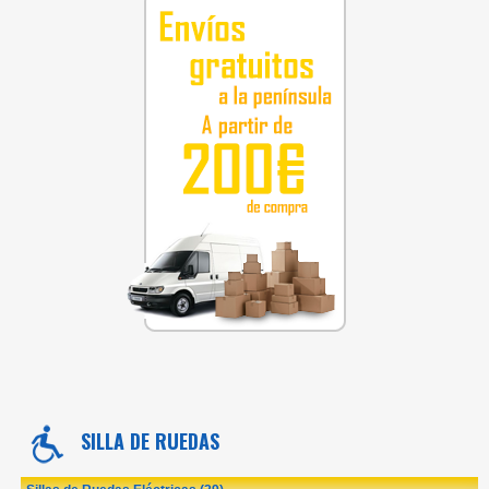
SILLA DE RUEDAS