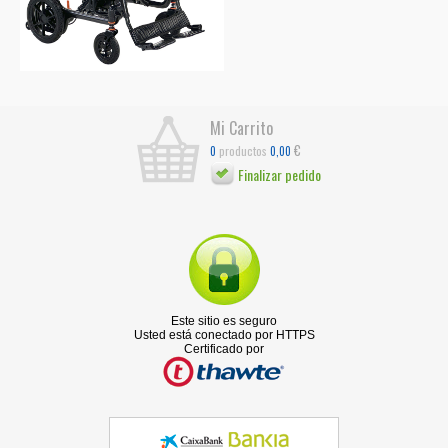
Mi Carrito
€
productos
0
0,00
Finalizar pedido
Este sitio es seguro
Usted está conectado por HTTPS
Certificado por