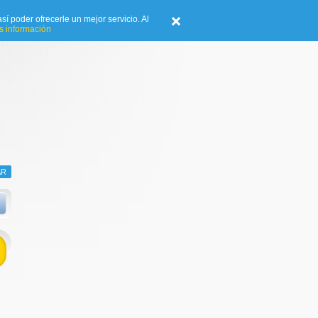
sí poder ofrecerle un mejor servicio. Al
 información