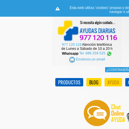
Esta web utiliza ‘cookies’ propias y d
navegar o ut
977 120 116
Atención telefónica
de Lunes a Sábado de 10 a 20 h
Whatsapp
Tel. 686 259 525
Envíenos un email
PRODUCTOS
BLOG
AYUDA