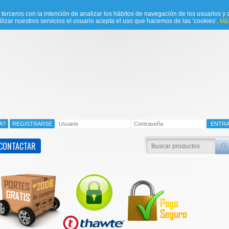
e terceros con la intención de analizar los hábitos de navegación de los usuarios y a
ilizar nuestros servicios el usuario acepta el uso que hacemos de las ‘cookies’.
Más
CONTACTAR