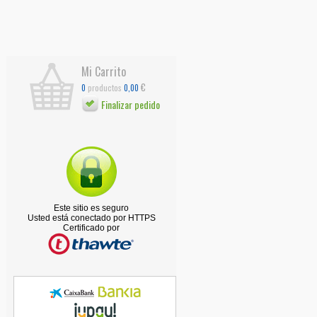
Mi Carrito
€
productos
0
0,00
Finalizar pedido
Este sitio es seguro
Usted está conectado por HTTPS
Certificado por