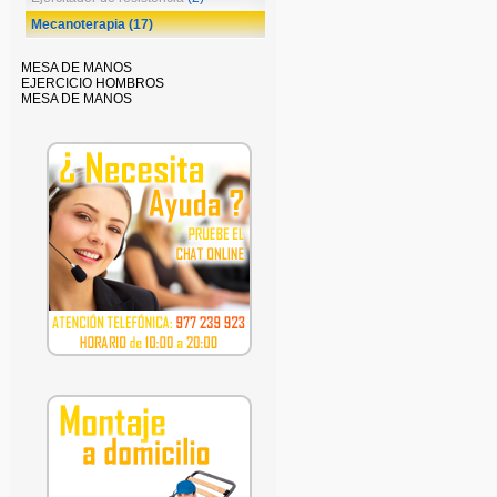
Mecanoterapia
(17)
MESA DE MANOS
EJERCICIO HOMBROS
MESA DE MANOS