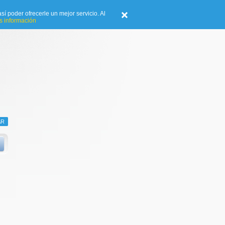
sí poder ofrecerle un mejor servicio. Al
 información