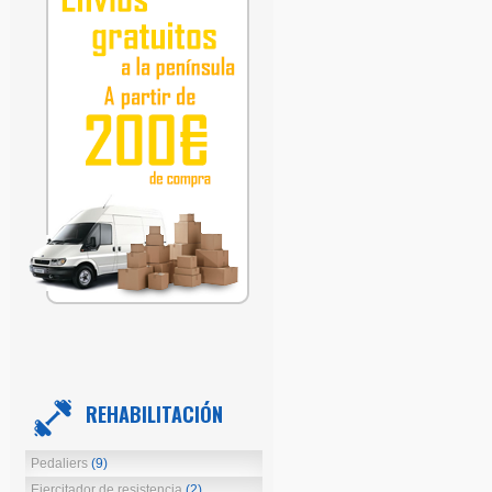
REHABILITACIÓN
Pedaliers
(9)
Ejercitador de resistencia
(2)