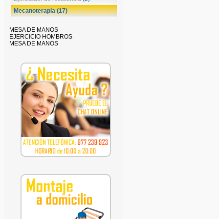
Mecanoterapia
(17)
MESA DE MANOS
EJERCICIO HOMBROS
MESA DE MANOS