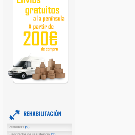
REHABILITACIÓN
Pedaliers
(9)
Ejercitador de resistencia
(2)