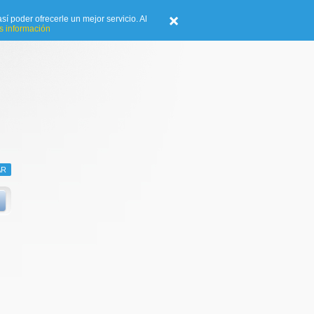
sí poder ofrecerle un mejor servicio. Al
 información