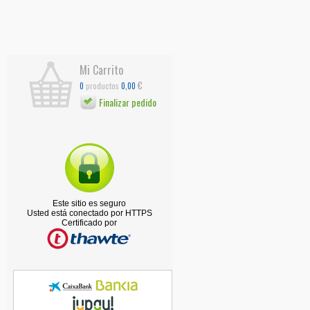
Mi Carrito
€
productos
0
0,00
Finalizar pedido
Este sitio es seguro
Usted está conectado por HTTPS
Certificado por