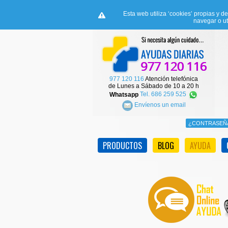
Esta web utiliza ‘cookies’ propias y d
navegar o ut
977 120 116
Atención telefónica
de Lunes a Sábado de 10 a 20 h
Whatsapp
Tel. 686 259 525
Envíenos un email
PRODUCTOS
BLOG
AYUDA