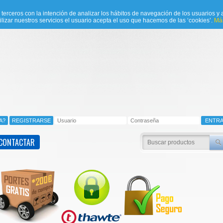
e terceros con la intención de analizar los hábitos de navegación de los usuarios y a
ilizar nuestros servicios el usuario acepta el uso que hacemos de las ‘cookies’.
Más
CONTACTAR