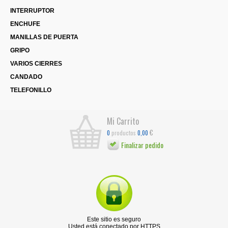
INTERRUPTOR
ENCHUFE
MANILLAS DE PUERTA
GRIPO
VARIOS CIERRES
CANDADO
TELEFONILLO
Mi Carrito
€
productos
0
0,00
Finalizar pedido
Este sitio es seguro
Usted está conectado por HTTPS