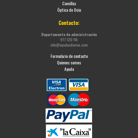
Camillas
Óptica de Ocio
Contacto:
Departamento de administración
977 120 116
info@ayudasdiarias.com
Formulario de contacto
Quienes somos
Ayuda