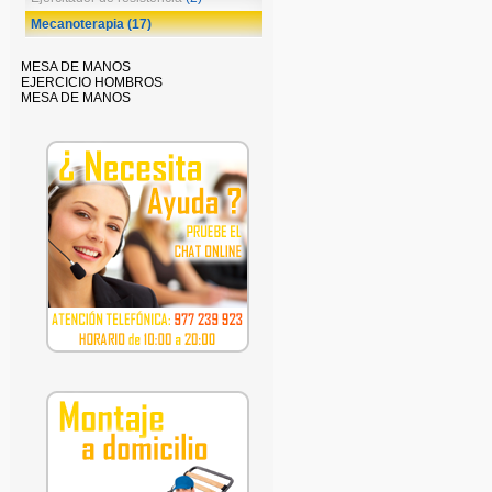
Mecanoterapia
(17)
MESA DE MANOS
EJERCICIO HOMBROS
MESA DE MANOS