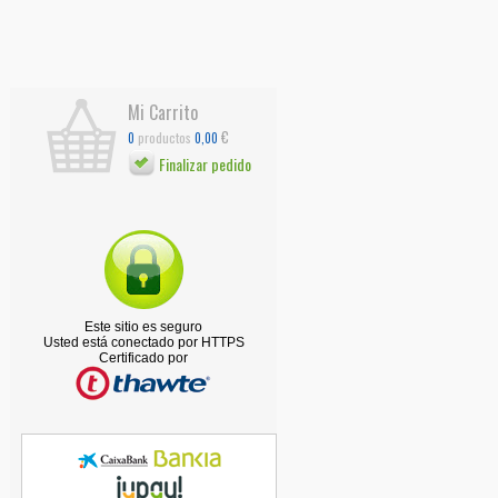
Mi Carrito
€
productos
0
0,00
Finalizar pedido
Este sitio es seguro
Usted está conectado por HTTPS
Certificado por