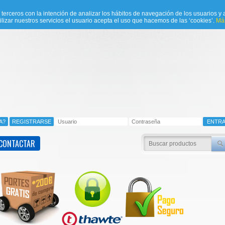
e terceros con la intención de analizar los hábitos de navegación de los usuarios y a
ilizar nuestros servicios el usuario acepta el uso que hacemos de las ‘cookies’.
Más
CONTACTAR