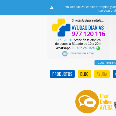
Esta web utiliza ‘cookies’ propias y d
navegar o ut
977 120 116
Atención telefónica
de Lunes a Sábado de 10 a 20 h
Whatsapp
Tel. 686 259 525
Envíenos un email
PRODUCTOS
BLOG
AYUDA