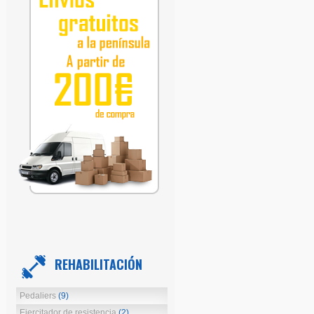
REHABILITACIÓN
Pedaliers
(9)
Ejercitador de resistencia
(2)