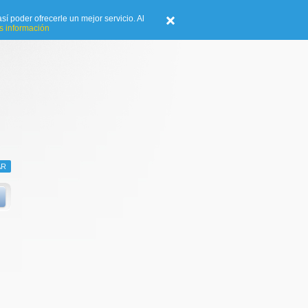
sí poder ofrecerle un mejor servicio. Al
 información