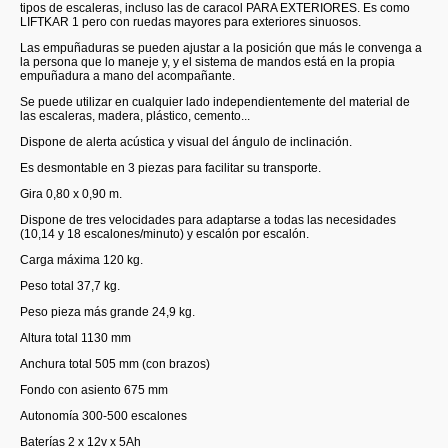
tipos de escaleras, incluso las de caracol PARA EXTERIORES. Es como
LIFTKAR 1 pero con ruedas mayores para exteriores sinuosos.
Las empuñaduras se pueden ajustar a la posición que más le convenga a
la persona que lo maneje y, y el sistema de mandos está en la propia
empuñadura a mano del acompañante.
Se puede utilizar en cualquier lado independientemente del material de
las escaleras, madera, plástico, cemento...
Dispone de alerta acústica y visual del ángulo de inclinación.
Es desmontable en 3 piezas para facilitar su transporte.
Gira 0,80 x 0,90 m.
Dispone de tres velocidades para adaptarse a todas las necesidades
(10,14 y 18 escalones/minuto) y escalón por escalón.
Carga máxima 120 kg.
Peso total 37,7 kg.
Peso pieza más grande 24,9 kg.
Altura total 1130 mm
Anchura total 505 mm (con brazos)
Fondo con asiento 675 mm
Autonomía 300-500 escalones
Baterías 2 x 12v x 5Ah