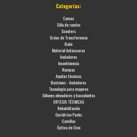
Categorías:
Camas
Silla de ruedas
Scooters
Grúas de Transferencia
Baño
Material Antiescaras
Andadores
Incontinencia
Rampas
Ayudas técnicas
Bastones - Andadores
Tecnología para mayores
Sillones elevadores y basculantes
ORTESIS TÉCNICAS
Rehabilitación
Geriátrico Packs
Camillas
Óptica de Ocio