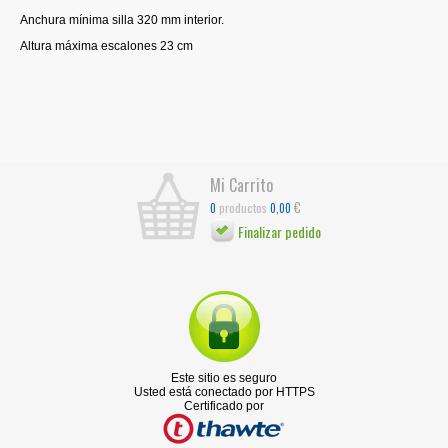
Anchura mínima silla 320 mm interior.
Altura máxima escalones 23 cm
Mi Carrito
€
productos
0
0,00
Finalizar pedido
Este sitio es seguro
Usted está conectado por HTTPS
Certificado por