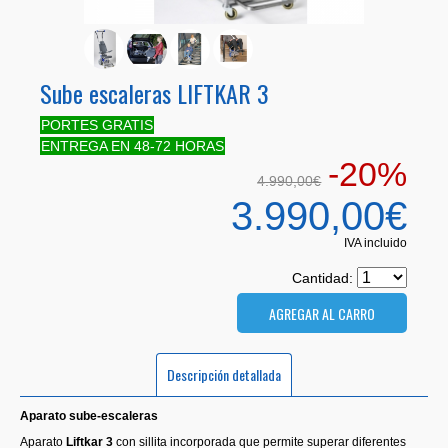
Sube escaleras LIFTKAR 3
PORTES GRATIS
ENTREGA EN 48-72 HORAS
-20%
4.990,00€
3.990,00€
IVA incluido
Cantidad:
Descripción detallada
Aparato sube-escaleras
Aparato
Liftkar 3
con sillita incorporada que permite superar diferentes