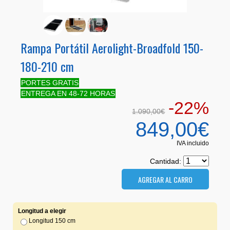
Rampa Portátil Aerolight-Broadfold 150-
180-210 cm
PORTES GRATIS
ENTREGA EN 48-72 HORAS
-22%
1.090,00€
849,00€
IVA incluido
Cantidad:
Longitud a elegir
Longitud 150 cm