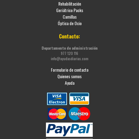
Rehabilitación
Geriátrico Packs
Camillas
Óptica de Ocio
Contacto:
Departamento de administración
977 120 116
info@ayudasdiarias.com
Formulario de contacto
Quienes somos
Ayuda