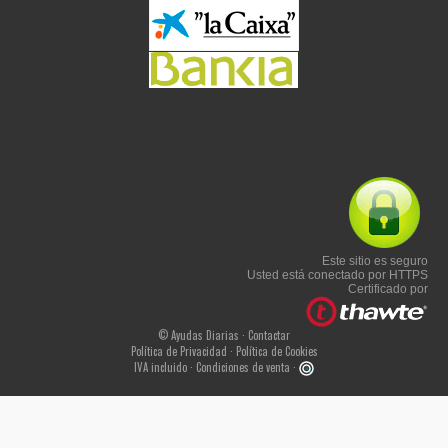
Este sitio es seguro
Usted está conectado por HTTPS
Certificado por
© Ayudas Diarias ·
Contactar
Política de Privacidad
·
Política de Cookies
IVA incluido ·
Condiciones de venta
·