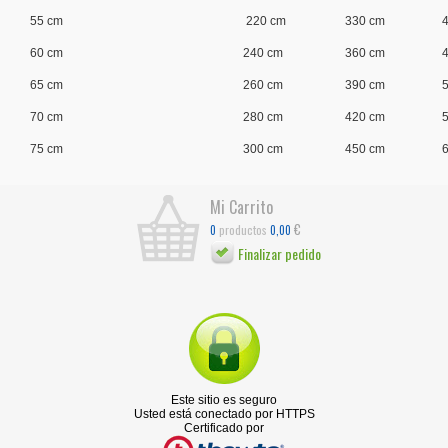
55 cm
220 cm
330 cm
60 cm
240 cm
360 cm
65 cm
260 cm
390 cm
70 cm
280 cm
420 cm
75 cm
300 cm
450 cm
Mi Carrito
€
productos
0
0,00
Finalizar pedido
Este sitio es seguro
Usted está conectado por HTTPS
Certificado por