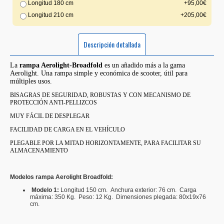
Longitud 180 cm
+95,00€
Longitud 210 cm
+205,00€
Descripción detallada
La
rampa Aerolight-Broadfold
es un añadido más a la gama
Aerolight. Una rampa simple y económica de scooter, útil para
múltiples usos.
BISAGRAS DE SEGURIDAD, ROBUSTAS Y CON MECANISMO DE
PROTECCIÓN ANTI-PELLIZCOS
MUY FÁCIL DE DESPLEGAR
FACILIDAD DE CARGA EN EL VEHÍCULO
PLEGABLE POR LA MITAD HORIZONTAMENTE, PARA FACILITAR SU
ALMACENAMIENTO
Modelos rampa Aerolight Broadfold:
Modelo 1:
Longitud 150 cm. Anchura exterior: 76 cm. Carga
máxima: 350 Kg. Peso: 12 Kg. Dimensiones plegada: 80x19x76
cm.