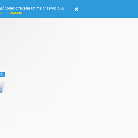
sí poder ofrecerle un mejor servicio. Al
 información