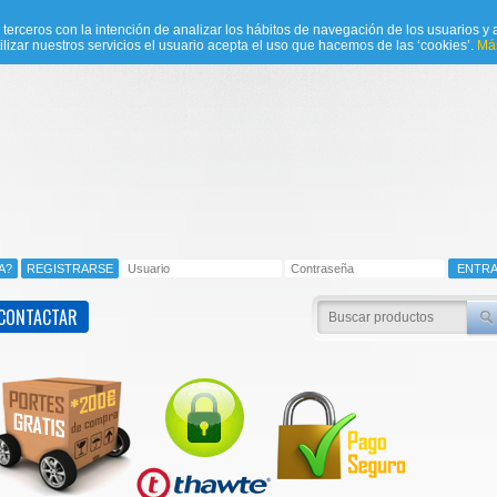
e terceros con la intención de analizar los hábitos de navegación de los usuarios y a
ilizar nuestros servicios el usuario acepta el uso que hacemos de las ‘cookies’.
Más
CONTACTAR