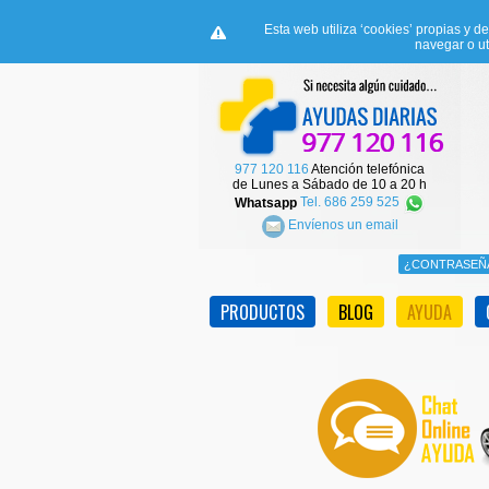
Esta web utiliza ‘cookies’ propias y d
navegar o ut
977 120 116
Atención telefónica
de Lunes a Sábado de 10 a 20 h
Whatsapp
Tel. 686 259 525
Envíenos un email
PRODUCTOS
BLOG
AYUDA