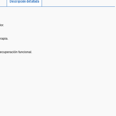
Descripción detallada
or.
erapia.
ecuperación funcional.