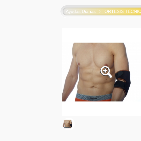
Ayudas Diarias
>
ORTESIS TÉCNI