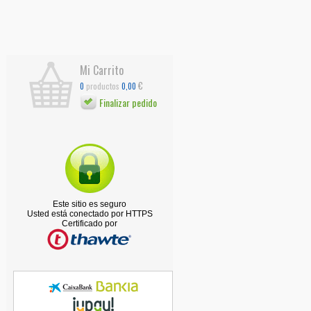
Mi Carrito
€
productos
0
0,00
Finalizar pedido
Este sitio es seguro
Usted está conectado por HTTPS
Certificado por