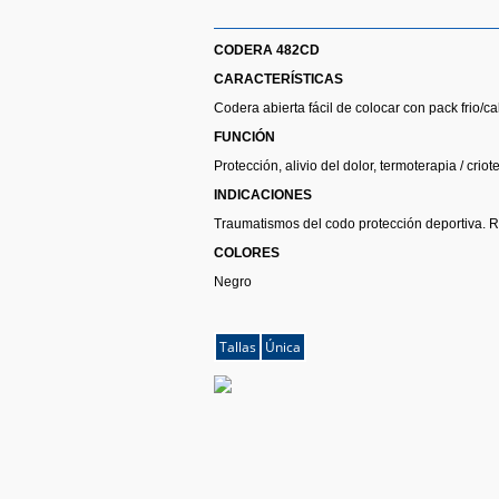
CODERA 482CD
CARACTERÍSTICAS
Codera abierta fácil de colocar con pack frio/cal
FUNCIÓN
Protección, alivio del dolor, termoterapia / criot
INDICACIONES
Traumatismos del codo protección deportiva. R
COLORES
Negro
Tallas
Única