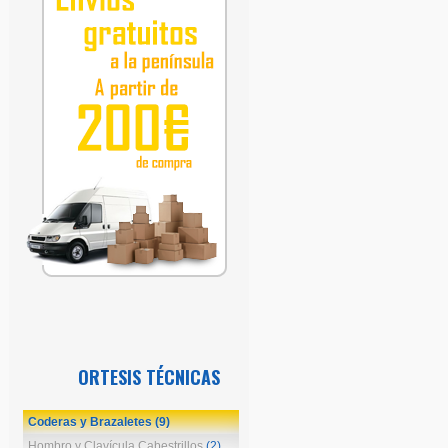
ORTESIS TÉCNICAS
Coderas y Brazaletes
(9)
Hombro y Clavícula Cabestrillos
(2)