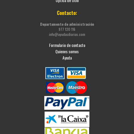
Óptica de Ocio
Contacto:
Departamento de administración
977 120 116
info@ayudasdiarias.com
Formulario de contacto
Quienes somos
Ayuda