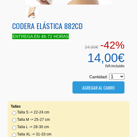
CODERA ELÁSTICA 882CD
ENTREGA EN 48-72 HORAS
-42%
24,00€
14,00€
IVA incluido
Cantidad:
Tallas
Talla S -> 22-24 cm
Talla M -> 25-27 cm
Talla L -> 28-30 cm
Talla XL -> 31-33 cm