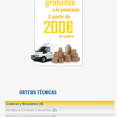
ORTESIS TÉCNICAS
Coderas y Brazaletes
(9)
Hombro y Clavícula Cabestrillos
(2)
Hombro y Clavícula Hombreras
(1)