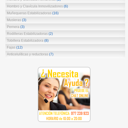
Hombro y Clavícula Inmovilizadores
(6)
Muñequeras Estabilizadoras
(16)
Musleras
(3)
Pernera
(3)
Rodilleras Estabilizadoras
(2)
Tobillera Estabilizadora
(8)
Fajas
(12)
Anticelulíticas y reductoras
(7)