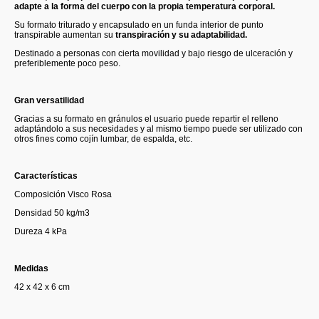
adapte a la forma del cuerpo con la propia temperatura corporal.
Su formato triturado y encapsulado en un funda interior de punto
transpirable aumentan su
transpiración y su adaptabilidad.
Destinado a personas con cierta movilidad y bajo riesgo de ulceración y
preferiblemente poco peso.
Gran versatilidad
Gracias a su formato en gránulos el usuario puede repartir el relleno
adaptándolo a sus necesidades y al mismo tiempo puede ser utilizado con
otros fines como cojín lumbar, de espalda, etc.
Características
Composición Visco Rosa
Densidad 50 kg/m3
Dureza 4 kPa
Medidas
42 x 42 x 6 cm