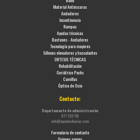
Baño
Material Antiescaras
Andadores
Incontinencia
Rampas
Ayudas técnicas
Bastones - Andadores
Tecnología para mayores
Sillones elevadores y basculantes
ORTESIS TÉCNICAS
Rehabilitación
Geriátrico Packs
Camillas
Óptica de Ocio
Contacto:
Departamento de administración
977 120 116
info@ayudasdiarias.com
Formulario de contacto
Quienes somos