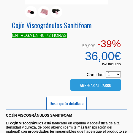
Cojín Viscogránulos Sanitifoam
ENTREGA EN 48-72 HORAS
-39%
59,00€
36,00€
IVA incluido
Cantidad:
Descripción detallada
COJÍN VISCOGRÁNULOS SANITIFOAM
El
cojín Viscogránulos
está fabricado en espuma viscoelástica de alta
densidad y dureza, de poro abierto (permite más transpiración del
material) con
propiedades termosensibles que hacen que el producto se