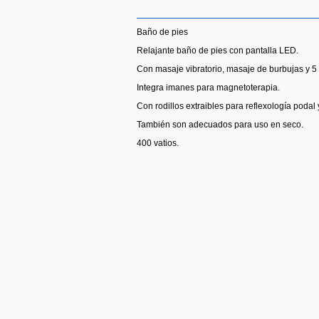
Baño de pies
Relajante baño de pies con pantalla LED.
Con masaje vibratorio, masaje de burbujas y 5 n
Integra imanes para magnetoterapia.
Con rodillos extraibles para reflexología podal
También son adecuados para uso en seco.
400 vatios.