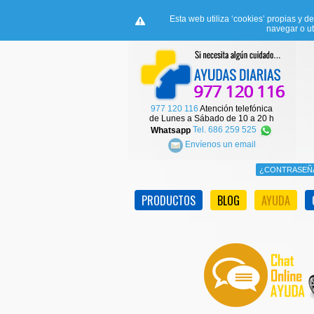
Esta web utiliza ‘cookies’ propias y d
navegar o ut
977 120 116
Atención telefónica
de Lunes a Sábado de 10 a 20 h
Whatsapp
Tel. 686 259 525
Envíenos un email
PRODUCTOS
BLOG
AYUDA