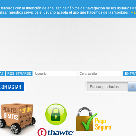
e terceros con la intención de analizar los hábitos de navegación de los usuarios y a
ilizar nuestros servicios el usuario acepta el uso que hacemos de las ‘cookies’.
Más
CONTACTAR