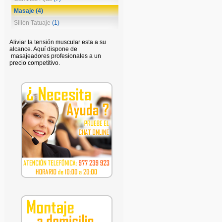
Masaje
(4)
Sillón Tatuaje
(1)
Aliviar la tensión muscular esta a su
alcance. Aquí dispone de
masajeadores profesionales a un
precio competitivo.