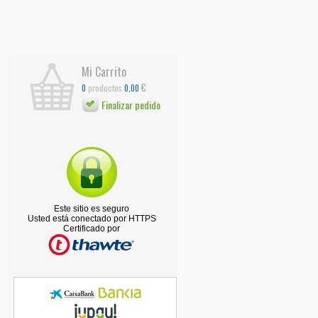
Mi Carrito
€
productos
0
0,00
Finalizar pedido
Este sitio es seguro
Usted está conectado por HTTPS
Certificado por