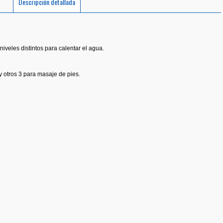
Descripción detallada
iveles distintos para calentar el agua.
 y otros 3 para masaje de pies.