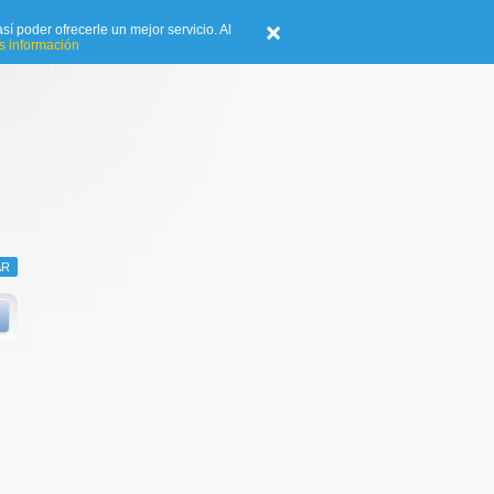
sí poder ofrecerle un mejor servicio. Al
 información