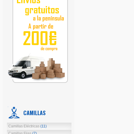
CAMILLAS
Camillas Eléctricas
(11)
Camillas Fijas
(7)