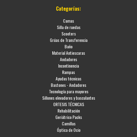
Categorías:
Camas
Silla de ruedas
Scooters
Grúas de Transferencia
Baño
Material Antiescaras
Andadores
Incontinencia
Rampas
Ayudas técnicas
Bastones - Andadores
Tecnología para mayores
Sillones elevadores y basculantes
ORTESIS TÉCNICAS
Rehabilitación
Geriátrico Packs
Camillas
Óptica de Ocio