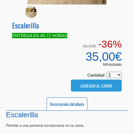
Escalerilla
ENTREGA EN 48-72 HORAS
-36%
55,00€
35,00€
IVA incluido
Cantidad:
Descripción detallada
Escalerilla
Permite a una persona incorporarse en la cama.