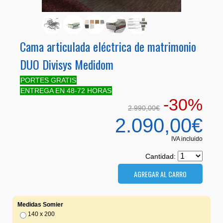
Cama articulada eléctrica de matrimonio
DUO Divisys Medidom
PORTES GRATIS
ENTREGA EN 48-72 HORAS
-30%
2.990,00€
2.090,00€
IVA incluido
Cantidad:
Medidas Somier
140 x 200