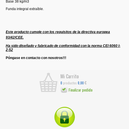
Base 38 kg/m3
Funda integral extraíble.
​Este producto cumple con los requisitos de la directiva europea
93/42/CEE.
Ha sido diseñado y fabricado de conformidad con la norma CEI 6060 I-
2-52
​Póngase en contacto con nosotros!!!
Mi Carrito
€
productos
0
0,00
Finalizar pedido