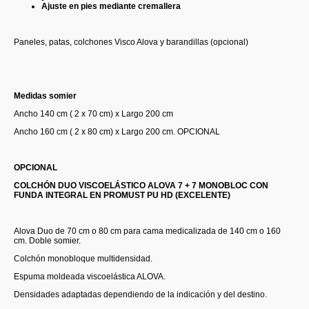
Ajuste en pies mediante cremallera
Paneles, patas, colchones Visco Alova y barandillas (opcional)
Medidas somier
Ancho 140 cm ( 2 x 70 cm) x Largo 200 cm
Ancho 160 cm ( 2 x 80 cm) x Largo 200 cm. OPCIONAL
OPCIONAL
COLCHÓN DUO VISCOELÁSTICO ALOVA 7 + 7 MONOBLOC CON
FUNDA INTEGRAL EN PROMUST PU HD (EXCELENTE)
Alova Duo de 70 cm o 80 cm para cama medicalizada de 140 cm o 160
cm. Doble somier.
Colchón monobloque multidensidad.
Espuma moldeada viscoelástica ALOVA.
Densidades adaptadas dependiendo de la indicación y del destino.