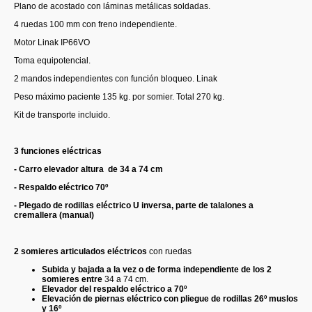
Plano de acostado con láminas metálicas soldadas.
4 ruedas 100 mm con freno independiente.
Motor Linak IP66VO
Toma equipotencial.
2 mandos independientes con función bloqueo. Linak
Peso máximo paciente 135 kg. por somier. Total 270 kg.
Kit de transporte incluido.
3 funciones eléctricas
- Carro elevador altura de 34 a 74 cm
- Respaldo eléctrico 70º
- Plegado de rodillas eléctrico U inversa, parte de talalones a
cremallera (manual)
2 somieres articulados eléctricos
con ruedas
Subida y bajada a la vez o de forma independiente de los 2
somieres entre
34 a 74 cm.
Elevador del respaldo eléctrico
a 70º
Elevación de piernas eléctrico con pliegue de rodillas 26º muslos
y 16º