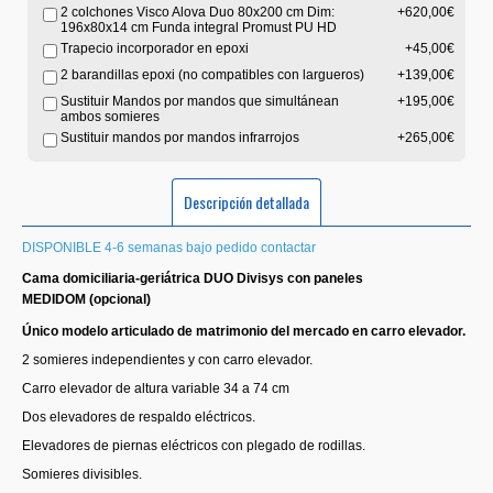
2 colchones Visco Alova Duo 80x200 cm Dim:
+620,00€
196x80x14 cm Funda integral Promust PU HD
Trapecio incorporador en epoxi
+45,00€
2 barandillas epoxi (no compatibles con largueros)
+139,00€
Sustituir Mandos por mandos que simultánean
+195,00€
ambos somieres
Sustituir mandos por mandos infrarrojos
+265,00€
Descripción detallada
DISPONIBLE 4-6 semanas bajo pedido contactar
Cama domiciliaria-geriátrica DUO Divisys con paneles
MEDIDOM (opcional)
Único modelo articulado de matrimonio del mercado en carro elevador.
2 somieres independientes y con carro elevador.
Carro elevador de altura variable 34 a 74 cm
Dos elevadores de respaldo eléctricos.
Elevadores de piernas eléctricos con plegado de rodillas.
Somieres divisibles.