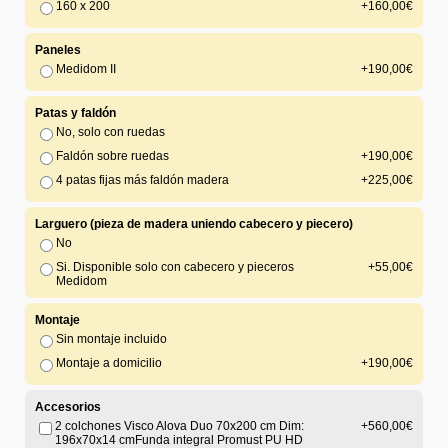
160 x 200
+160,00€
Paneles
Medidom II
+190,00€
Patas y faldón
No, solo con ruedas
Faldón sobre ruedas
+190,00€
4 patas fijas más faldón madera
+225,00€
Larguero (pieza de madera uniendo cabecero y piecero)
No
Si. Disponible solo con cabecero y pieceros
+55,00€
Medidom
Montaje
Sin montaje incluido
Montaje a domicilio
+190,00€
Accesorios
2 colchones Visco Alova Duo 70x200 cm Dim:
+560,00€
196x70x14 cmFunda integral Promust PU HD