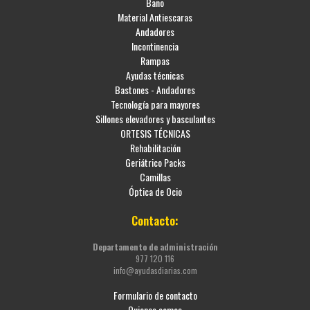
Baño
Material Antiescaras
Andadores
Incontinencia
Rampas
Ayudas técnicas
Bastones - Andadores
Tecnología para mayores
Sillones elevadores y basculantes
ORTESIS TÉCNICAS
Rehabilitación
Geriátrico Packs
Camillas
Óptica de Ocio
Contacto:
Departamento de administración
977 120 116
info@ayudasdiarias.com
Formulario de contacto
Quienes somos