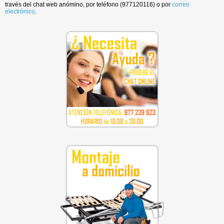
través del chat web anómino, por teléfono (977120116) o por
correo
electrónico
.