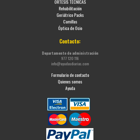
ORTESIS TÉCNICAS
Rehabilitación
Geriátrico Packs
Camillas
Óptica de Ocio
Contacto:
Departamento de administración
977 120 116
info@ayudasdiarias.com
Formulario de contacto
Quienes somos
Ayuda