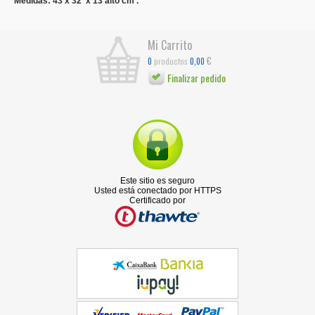
Medidas: 43 x 32 x 13 alto cm .
Mi Carrito
€
productos
0
0,00
Finalizar pedido
Este sitio es seguro
Usted está conectado por HTTPS
Certificado por