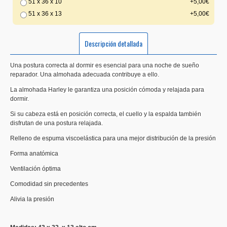
51 x 36 x 10
+5,00€
51 x 36 x 13
+5,00€
Descripción detallada
Una postura correcta al dormir es esencial para una noche de sueño
reparador. Una almohada adecuada contribuye a ello.
La almohada Harley le garantiza una posición cómoda y relajada para
dormir.
Si su cabeza está en posición correcta, el cuello y la espalda también
disfrutan de una postura relajada.
Relleno de espuma viscoelástica para una mejor distribución de la presión
Forma anatómica
Ventilación óptima
Comodidad sin precedentes
Alivia la presión