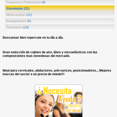
Trapecios y Portasueros
(4)
Almohadas
(11)
Mesa auxiliar
(12)
Empapadores
(5)
Traveseros
(14)
Descansar bien repercute en tu día a día.
Gran selección de cojines de aire, látex y viscoelásticos con las
composiciones mas novedosas del mercado.
Ideal para cervicales, abductores, anti-varices, posicionadores... Mejores
marcas del sector a un precio de miedo!!!