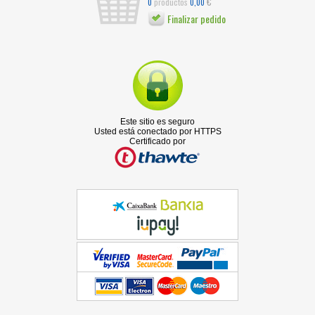
€
productos
0
0,00
Finalizar pedido
Este sitio es seguro
Usted está conectado por HTTPS
Certificado por