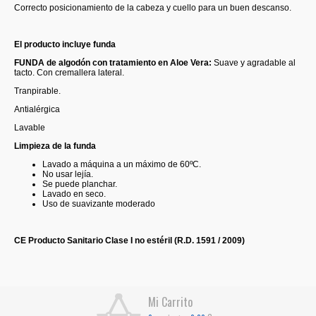
Correcto posicionamiento de la cabeza y cuello para un buen descanso.
El producto incluye funda
FUNDA de algodón con tratamiento en Aloe Vera:
Suave y agradable al
tacto. Con cremallera lateral.
Tranpirable.
Antialérgica
Lavable
Limpieza de la funda
Lavado a máquina a un máximo de 60ºC.
No usar lejía.
Se puede planchar.
Lavado en seco.
Uso de suavizante moderado
CE Producto Sanitario Clase I no estéril (R.D. 1591 / 2009)
Mi Carrito