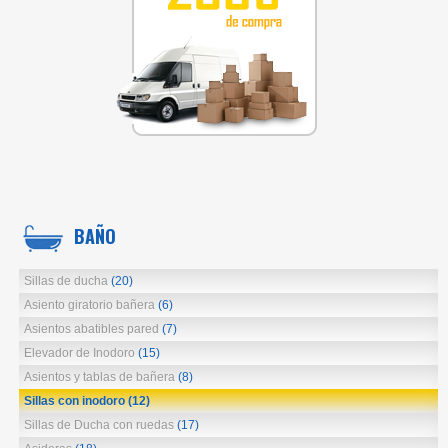
BAÑO
Sillas de ducha
(20)
Asiento giratorio bañera
(6)
Asientos abatibles pared
(7)
Elevador de Inodoro
(15)
Asientos y tablas de bañera
(8)
Sillas con inodoro
(12)
Sillas de Ducha con ruedas
(17)