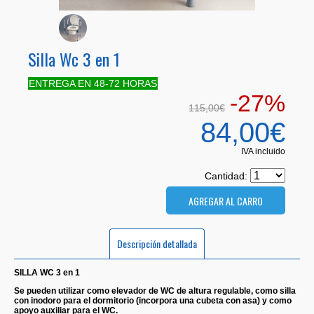
Silla Wc 3 en 1
ENTREGA EN 48-72 HORAS
-27%
115,00€
84,00€
IVA incluido
Cantidad:
Descripción detallada
SILLA WC 3 en 1
Se pueden utilizar como elevador de WC de altura regulable, como silla
con inodoro para el dormitorio (incorpora una cubeta con asa) y como
apoyo auxiliar para el WC.