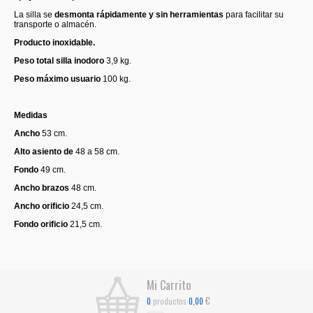
La silla se
desmonta rápidamente y sin herramientas
para facilitar su
transporte o almacén.
Producto inoxidable.
Peso total silla inodoro
3,9 kg.
Peso máximo usuario
100 kg.
Medidas
Ancho
53 cm.
Alto asiento de
48 a 58 cm.
Fondo
49 cm.
Ancho brazos
48 cm.
Ancho orificio
24,5 cm.
Fondo orificio
21,5 cm.
Mi Carrito
€
productos
0
0,00