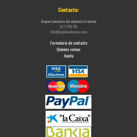
Contacto:
Departamento de administración
977 120 116
info@ayudasdiarias.com
Formulario de contacto
Quienes somos
Ayuda