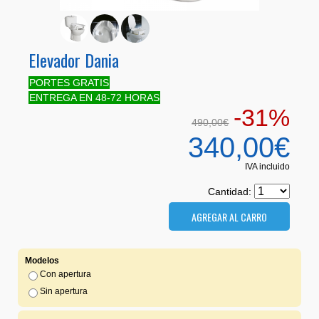
Elevador Dania
PORTES GRATIS
ENTREGA EN 48-72 HORAS
-31%
490,00€
340,00€
IVA incluido
Cantidad:
Modelos
Con apertura
Sin apertura