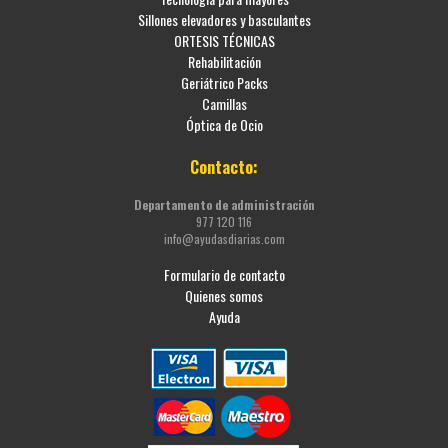
Sillones elevadores y basculantes
ORTESIS TÉCNICAS
Rehabilitación
Geriátrico Packs
Camillas
Óptica de Ocio
Contacto:
Departamento de administración
977 120 116
info@ayudasdiarias.com
Formulario de contacto
Quienes somos
Ayuda