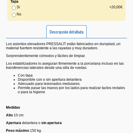
Tapa
Si
+20,00€
No
Descripción detallada
Los asientos elevadores PRESSALIT están fabricados en duroplast, un
material fuertem resistente a las rayadas y muy duradero.
Sorprendentemente cómodos y fáciles de limpiar.
Los estabilizadores lo aseguran firmemente a la porcelana incluso en las
transferencias laterales desde una silla de ruedas.
Con tapa
Disponible con o sin apertura delantera
Adecuado para lesionados medulares.
Permite pasar las manos por los lados para realizar tactos rectales
o para la higiene
Medidas
Alto
10 cm
Apertura
delantera o
sin apertura
Peso máximo
150 kg.