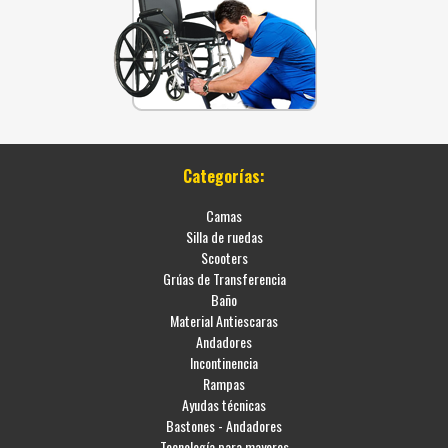
Categorías:
Camas
Silla de ruedas
Scooters
Grúas de Transferencia
Baño
Material Antiescaras
Andadores
Incontinencia
Rampas
Ayudas técnicas
Bastones - Andadores
Tecnología para mayores