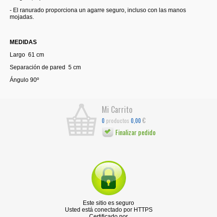
- El ranurado proporciona un agarre seguro, incluso con las manos
mojadas.
MEDIDAS
Largo 61 cm
Separación de pared 5 cm
Ángulo 90º
Mi Carrito
€
productos
0
0,00
Finalizar pedido
Este sitio es seguro
Usted está conectado por HTTPS
Certificado por