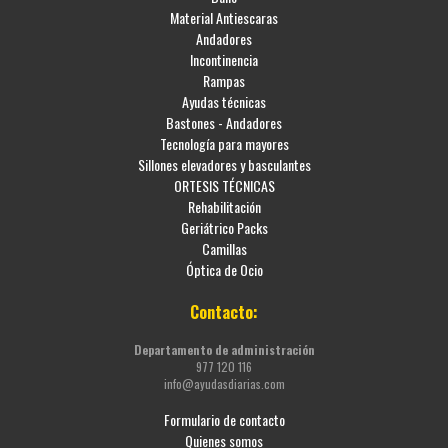
Material Antiescaras
Andadores
Incontinencia
Rampas
Ayudas técnicas
Bastones - Andadores
Tecnología para mayores
Sillones elevadores y basculantes
ORTESIS TÉCNICAS
Rehabilitación
Geriátrico Packs
Camillas
Óptica de Ocio
Contacto:
Departamento de administración
977 120 116
info@ayudasdiarias.com
Formulario de contacto
Quienes somos