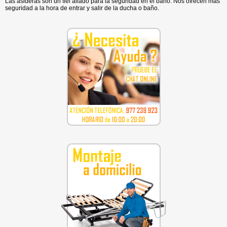
Las asideras son un fiel aliado para la seguridad en el baño. Nos ofrecen más
seguridad a la hora de entrar y salir de la ducha o baño.