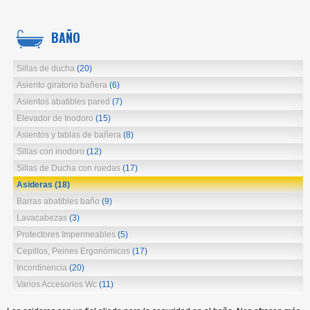
BAÑO
Sillas de ducha
(20)
Asiento giratorio bañera
(6)
Asientos abatibles pared
(7)
Elevador de Inodoro
(15)
Asientos y tablas de bañera
(8)
Sillas con inodoro
(12)
Sillas de Ducha con ruedas
(17)
Asideras
(18)
Barras abatibles baño
(9)
Lavacabezas
(3)
Protectores Impermeables
(5)
Cepillos, Peines Ergonómicos
(17)
Incontinencia
(20)
Varios Accesorios Wc
(11)