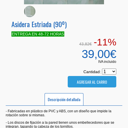
Asidera Estriada (90º)
ENTREGA EN 48-72 HORAS
-11%
43,82€
39,00€
IVA incluido
Cantidad:
Descripción detallada
- Fabricadas en plástico de PVC y ABS, con un diseño que impide la
rotación sobre si mismas.
- Los discos de fijación a la pared tienen unos embellecedores que se
integran, tapando la cabeza de los tornillos.