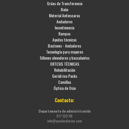
Grúas de Transferencia
Baño
Material Antiescaras
Andadores
Incontinencia
Rampas
Ayudas técnicas
Bastones - Andadores
Tecnología para mayores
Sillones elevadores y basculantes
ORTESIS TÉCNICAS
Rehabilitación
Geriátrico Packs
Camillas
Óptica de Ocio
Contacto:
Departamento de administración
977 120 116
info@ayudasdiarias.com