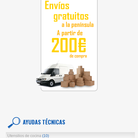
AYUDAS TÉCNICAS
Utensilios de cocina
(10)