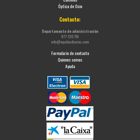
Óptica de Ocio
Contacto:
Departamento de administración
977 120 116
info@ayudasdiarias.com
Formulario de contacto
Quienes somos
Ayuda